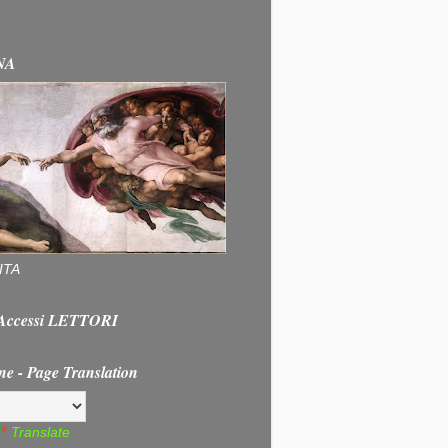
NA
ITA
e Accessi LETTORI
ne - Page Translation
Translate