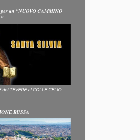
 per un "NUOVO CAMMINO
O"
ALLE del TEVERE al COLLE CELIO
IONE RUSSA