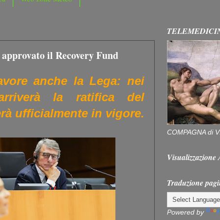
TELEMEDICI
 approvato il Recovery Fund
avore anche la Lega: nei
rriverà la ratifica del
rà ufficialmente in vigore.
COMPAGNA di V
Visualizzazion
Traduzione pagi
Powered by