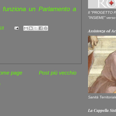
funziona un Parlamento a
Il "PROGETTO P
"INSIEME" verso u
:18
Assistenza ed Ac
ome page
Post più vecchio
)
Sanità Territorial
La Cappella Sist