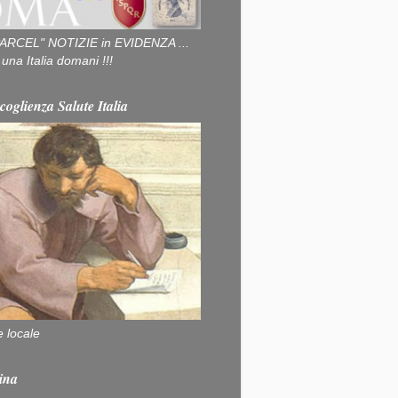
ARCEL" NOTIZIE in EVIDENZA ...
na Italia domani !!!
coglienza Salute Italia
e locale
ina