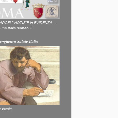
ARCEL" NOTIZIE in EVIDENZA ...
na Italia domani !!!
coglienza Salute Italia
e locale