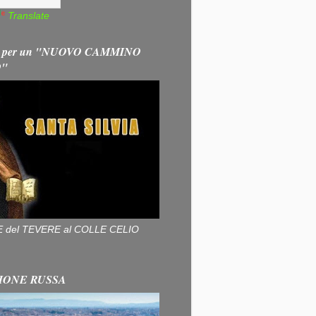
Translate
 per un "NUOVO CAMMINO
O"
ALLE del TEVERE al COLLE CELIO
IONE RUSSA