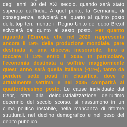
degli anni '30 del XXI secolo, quando sarà stato
superato dall'India. A quel punto, la Germania, di
conseguenza, scivolerà dal quarto al quinto posto
della top ten, mentre il Regno Unito del dopo Brexit
scivolerà dal quinto al sesto posto.
Per quanto
riguarda l'Europa, che nel 2020 rappresenta
ancora il 19% della produzione mondiale, pare
destinata a una discesa inesorabile, fino a
toccare il 12% entro il 2035. In particolare,
l'economia destinata a soffrire maggiormente
quest' anno sarà quella italiana (-11%), tanto da
perdere sette posti in classifica, dove è
attualmente settima e nel 2035 comparirà al
quattordicesimo posto
. Le cause individuate dal
Cebr, oltre alla deindustrializzazione dell'ultimo
decennio del secolo scorso, si riassumono in un
clima politico instabile, nella mancanza di riforme
strutturali, nel declino demografico e nel peso del
debito pubblico.