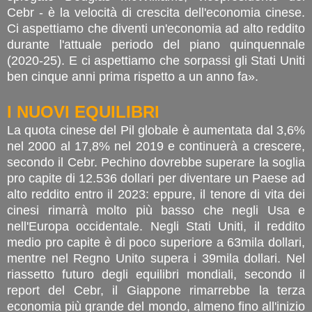
Cebr - è la velocità di crescita dell'economia cinese.
Ci aspettiamo che diventi un'economia ad alto reddito
durante l'attuale periodo del piano quinquennale
(2020-25). E ci aspettiamo che sorpassi gli Stati Uniti
ben cinque anni prima rispetto a un anno fa».
I NUOVI EQUILIBRI
La quota cinese del Pil globale è aumentata dal 3,6%
nel 2000 al 17,8% nel 2019 e continuerà a crescere,
secondo il Cebr. Pechino dovrebbe superare la soglia
pro capite di 12.536 dollari per diventare un Paese ad
alto reddito entro il 2023: eppure, il tenore di vita dei
cinesi rimarrà molto più basso che negli Usa e
nell'Europa occidentale. Negli Stati Uniti, il reddito
medio pro capite è di poco superiore a 63mila dollari,
mentre nel Regno Unito supera i 39mila dollari. Nel
riassetto futuro degli equilibri mondiali, secondo il
report del Cebr, il Giappone rimarrebbe la terza
economia più grande del mondo, almeno fino all'inizio