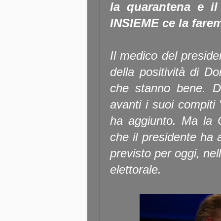
la quarantena e il
INSIEME ce la farem
Il medico del preside
della positività di 
che stanno bene. Do
avanti i suoi compiti
ha aggiunto. Ma la 
che il presidente ha a
previsto per oggi, ne
elettorale.