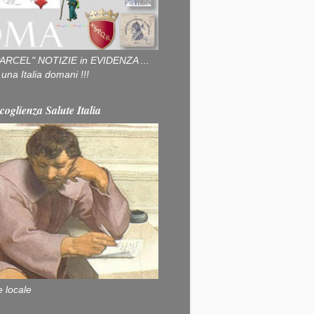
ARCEL" NOTIZIE in EVIDENZA ...
na Italia domani !!!
coglienza Salute Italia
e locale