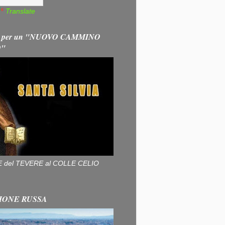
Translate
 per un "NUOVO CAMMINO
O"
ALLE del TEVERE al COLLE CELIO
IONE RUSSA