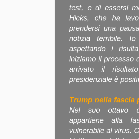
test, e di essersi 
Hicks, che ha lavo
prendersi una pausa
notizia terribile. 
aspettando i risult
iniziamo il processo
arrivato il risult
presidenziale è positi
Trump nella fascia 
Nel suo ottavo d
appartiene alla fa
vulnerabile al virus. 