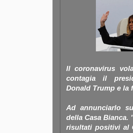
Il coronavirus vol
contagia il presi
Donald Trump e la f
Ad annunciarlo su
della Casa Bianca. 
risultati positivi a