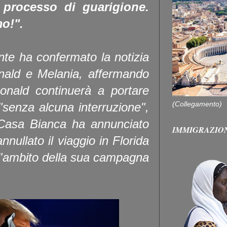
 processo di guarigione.
o!".
nte ha confermato la notizia
Donald e Melania, affermando
nald continuerà a portare
(Collegamento)
 "senza alcuna interruzione",
Casa Bianca ha annunciato
IMMIGRAZIO
nnullato il viaggio in Florida
ll'ambito della sua campagna