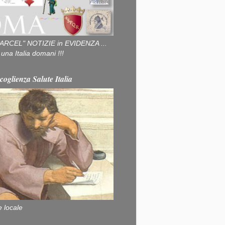
ARCEL" NOTIZIE in EVIDENZA ...
na Italia domani !!!
coglienza Salute Italia
e locale