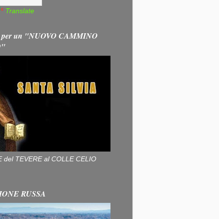
Translate
 per un "NUOVO CAMMINO
O"
ALLE del TEVERE al COLLE CELIO
IONE RUSSA