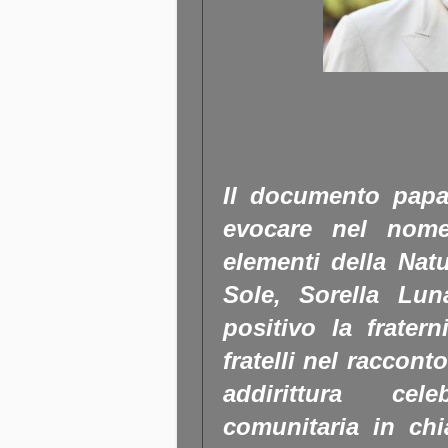
Il documento papal
evocare nel nome
elementi della Natu
Sole, Sorella Lun
positivo la fratern
fratelli nel raccont
addirittura cel
comunitaria in chia