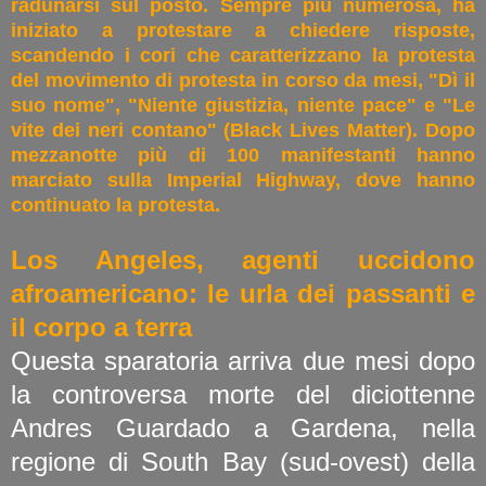
radunarsi sul posto. Sempre più numerosa, ha
iniziato a protestare a chiedere risposte,
scandendo i cori che caratterizzano la protesta
del movimento di protesta in corso da mesi, "Dì il
suo nome", "Niente giustizia, niente pace" e "Le
vite dei neri contano" (Black Lives Matter). Dopo
mezzanotte più di 100 manifestanti hanno
marciato sulla Imperial Highway, dove hanno
continuato la protesta.
Los Angeles, agenti uccidono
afroamericano: le urla dei passanti e
il corpo a terra
Questa sparatoria arriva due mesi dopo
la controversa morte del diciottenne
Andres Guardado a Gardena, nella
regione di South Bay (sud-ovest) della