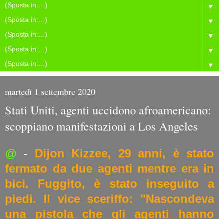
▼
▼
▼
▼
▼
martedì 1 settembre 2020
Stati Uniti, agenti uccidono afroamericano:
scoppiano manifestazioni a Los Angeles
@
-
Dijon Kizzee, 29 anni, è stato
fermato da due agenti mentre era in
bici. Fuggito, è stato inseguito a
piedi. Il vice sceriffo: "Nascondeva
una pistola che gli agenti hanno