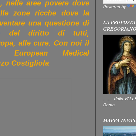
, nelle aree povere dove
Powered by
lle zone ricche dove la
LA PROPOSTA
iventare una questione di
GREGORIAN
 del diritto di tutti,
opa, alle cure. Con noi il
la European Medical
zo Costigliola
........ dalla V
Roma
MAPPA INVAS