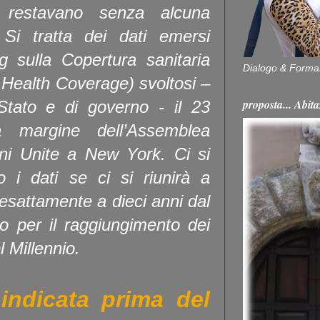
e restavano senza alcuna
. Si tratta dei dati emersi
ng sulla Copertura sanitaria
Dialogo & Forma
 Health Coverage) svoltosi –
proposta... Ab
 Stato e di governo - il 23
 margine dell’Assemblea
oni Unite a New York. Ci si
o i dati se ci si riunirà a
esattamente a dieci anni dal
to per il raggiungimento dei
l Millennio.
ndicata prima del