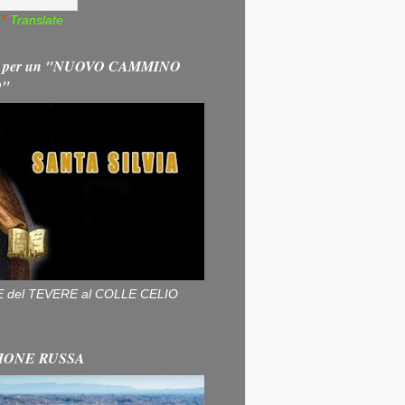
Translate
 per un "NUOVO CAMMINO
O"
ALLE del TEVERE al COLLE CELIO
IONE RUSSA