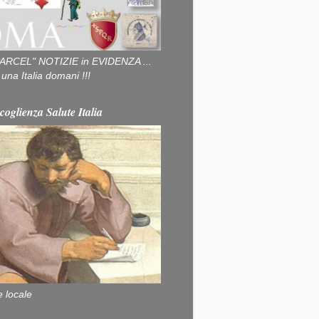
ARCEL" NOTIZIE in EVIDENZA ...
na Italia domani !!!
coglienza Salute Italia
e locale