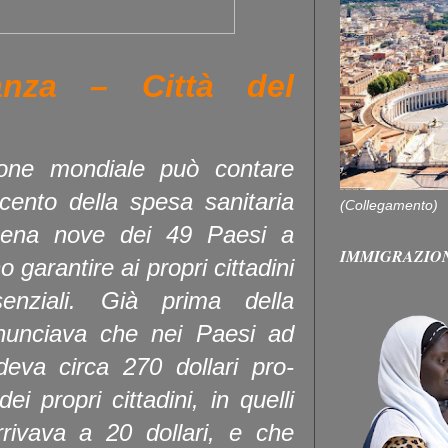
anza – Città del
ione mondiale può contare
cento della spesa sanitaria
(Collegamento)
pena nove dei 49 Paesi a
IMMIGRAZIO
garantire ai propri cittadini
senziali. Già prima della
nunciava che nei Paesi ad
deva circa 270 dollari pro-
ei propri cittadini, in quelli
rrivava a 20 dollari, e che