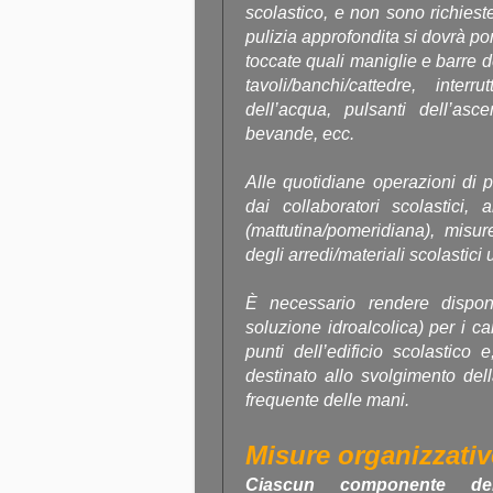
scolastico, e non sono richieste
pulizia approfondita si dovrà por
toccate quali maniglie e barre de
tavoli/banchi/cattedre, inter
dell’acqua, pulsanti dell’asce
bevande, ecc.
Alle quotidiane operazioni di p
dai collaboratori scolastici
(mattutina/pomeridiana), misur
degli arredi/materiali scolastici 
È necessario rendere disponib
soluzione idroalcolica) per i ca
punti dell’edificio scolastico 
destinato allo svolgimento del
frequente delle mani.
Misure organizzativ
Ciascun componente de