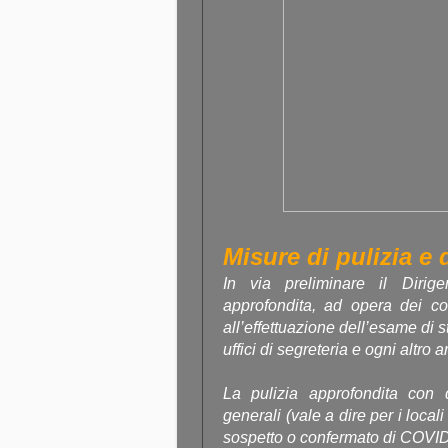
Misure di pulizia e 
In via preliminare il Dirige
approfondita, ad opera dei coll
all’effettuazione dell’esame di s
uffici di segreteria e ogni altro 
La pulizia approfondita con d
generali (vale a dire per i loca
sospetto o confermato di COVID-