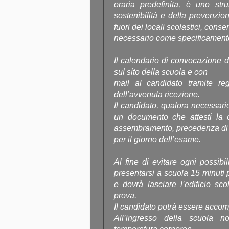
oraria predefinita, è uno str
sostenibilità e della prevenzi
fuori dei locali scolastici, con
necessario come specificamente 
Il calendario di convocazione
sul sito della scuola e con
mail al candidato tramite regi
dell’avvenuta ricezione.
Il candidato, qualora necessario,
un documento che attesti la 
assembramento, precedenza di 
per il giorno dell’esame.
Al fine di evitare ogni possib
presentarsi a scuola 15 minuti 
e dovrà lasciare l’edificio sc
prova.
Il candidato potrà essere acco
All’ingresso della scuola n