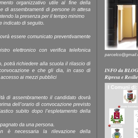
umento organizzativo utile al fine della
one di assembramenti di persone in attesa
sentendo la presenza per il tempo minimo
indicato di seguito.
 dovrà essere comunicato preventivamente
stro elettronico con verifica telefonica
parcelco@gmail
 potrà richiedere alla scuola il rilascio di
INFO da BLOG 
convocazione e che gli dia, in caso di
Ripresa e Resili
accesso ai mezzi pubblici
ilità di assembramento il candidato dovrà
prima dell’orario di convocazione previsto
olastico subito dopo l’espletamento della
mpagnato da una persona.
on è necessaria la rilevazione della