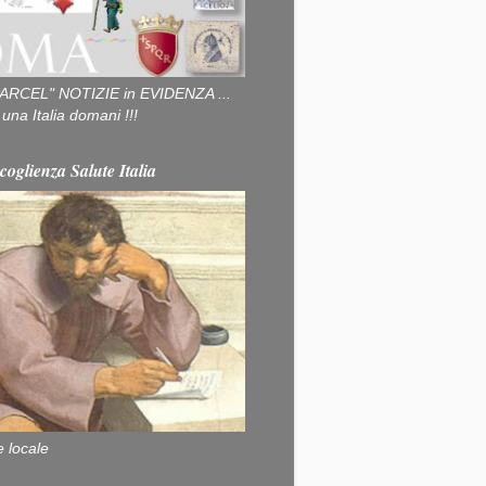
ARCEL" NOTIZIE in EVIDENZA ...
na Italia domani !!!
coglienza Salute Italia
e locale