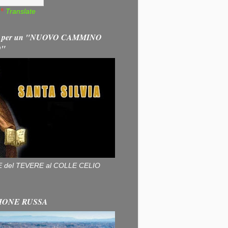
Translate
 per un "NUOVO CAMMINO
O"
ALLE del TEVERE al COLLE CELIO
IONE RUSSA