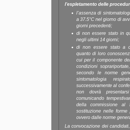
l’espletamento delle procedur
l’assenza di sintomatologi
a 37.5°C nel giorno di avv
giorni precedenti;
di non essere stato in q
negli ultimi 14 giorni;
di non essere stato a c
quanto di loro conoscenza
cui per il componente de
condizioni soprariportate
secondo le norme gener
sintomatologia respir
successivamente al confer
non dovrà presentarsi 
comunicando tempestivam
della commissione al 
sostituzione nelle forme 
ovvero dalle norme general
La convocazione dei candidati