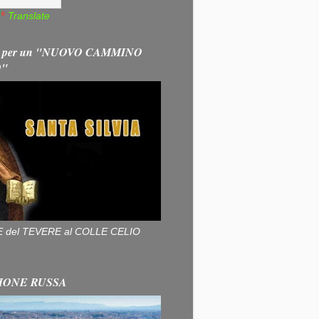
Translate
 per un "NUOVO CAMMINO
O"
ALLE del TEVERE al COLLE CELIO
IONE RUSSA