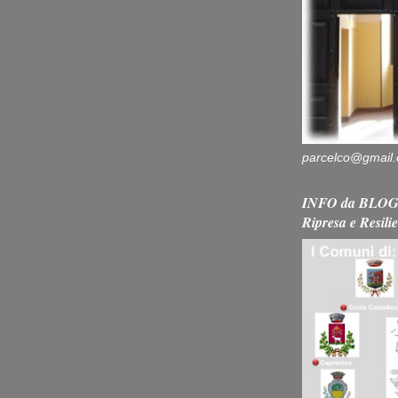
parcelco@gmail
INFO da BLOG 
Ripresa e Resili