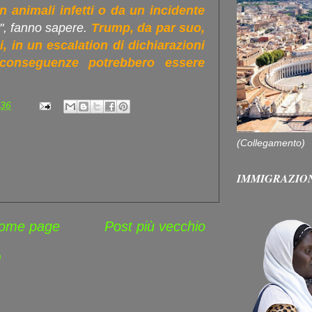
n animali infetti o da un incidente
", fanno sapere.
Trump, da par suo,
 in un escalation di dichiarazioni
conseguenze potrebbero essere
:36
(Collegamento)
IMMIGRAZIO
ome page
Post più vecchio
)