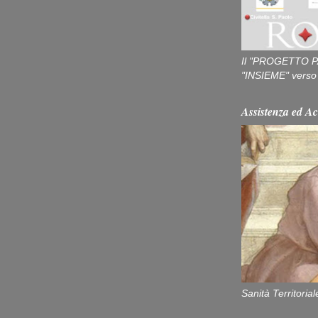
Il "PROGETTO P
"INSIEME" verso u
Assistenza ed Ac
Sanità Territorial