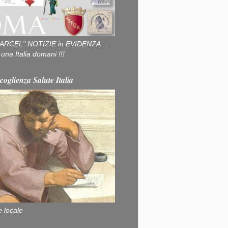
ARCEL" NOTIZIE in EVIDENZA ...
na Italia domani !!!
coglienza Salute Italia
e locale