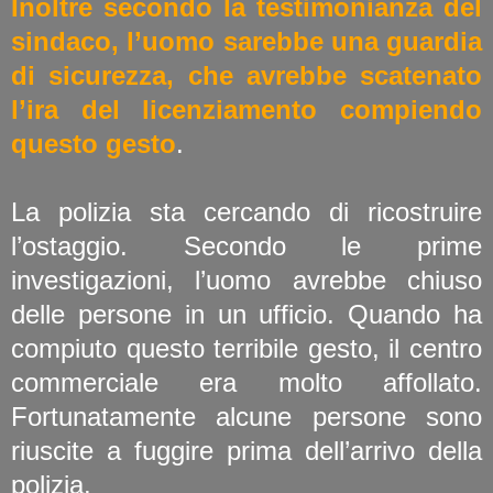
Inoltre secondo la testimonianza del
sindaco, l’uomo sarebbe una guardia
di sicurezza, che avrebbe scatenato
l’ira del licenziamento compiendo
questo gesto
.
La polizia sta cercando di ricostruire
l’ostaggio. Secondo le prime
investigazioni, l’uomo avrebbe chiuso
delle persone in un ufficio. Quando ha
compiuto questo terribile gesto, il centro
commerciale era molto affollato.
Fortunatamente alcune persone sono
riuscite a fuggire prima dell’arrivo della
polizia.