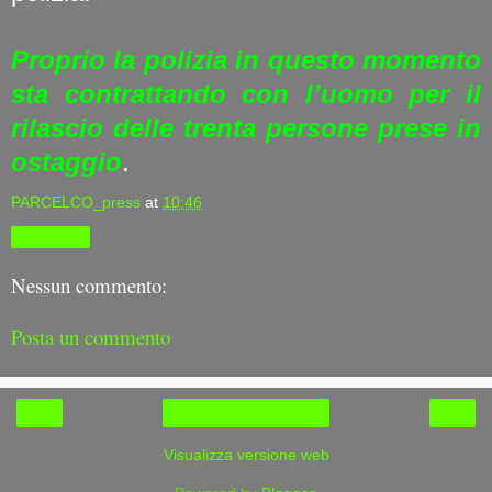
Proprio la polizia in questo momento
sta contrattando con l’uomo per il
rilascio delle trenta persone prese in
ostaggio
.
PARCELCO_press
at
10:46
Condividi
Nessun commento:
Posta un commento
‹
›
Home page
Visualizza versione web