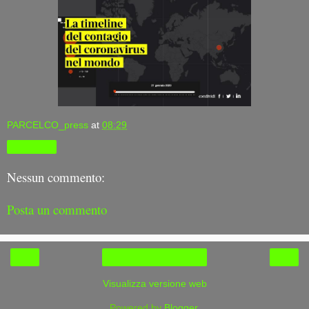
PARCELCO_press
at
08:29
Condividi
Nessun commento:
Posta un commento
‹
›
Home page
Visualizza versione web
Powered by
Blogger
.