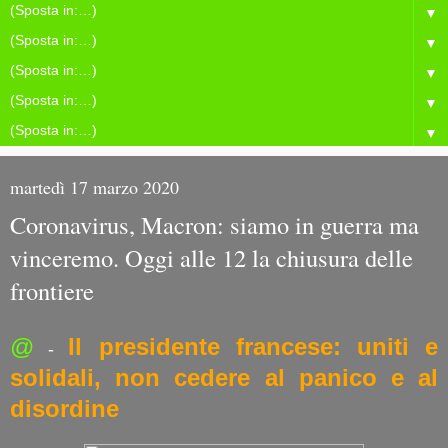
▼
▼
▼
▼
▼
martedì 17 marzo 2020
Coronavirus, Macron: siamo in guerra ma
vinceremo. Oggi alle 12 la chiusura delle
frontiere
@
Il presidente francese: uniti e
-
solidali, non cedere al panico e al
disordine