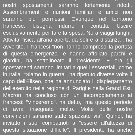
nostri spostamenti saranno fortemente ridotti.
Assembramenti e riunioni familiari e amici non
saranno piu' permessi. Ovunque nel territorio
francese, bisogna ridurre i contatti. Uscire
esclusivamente per fare la spesa. No a viaggi lunghi.
Attivita' fisica all'aria aperta da soli e a distanza", ha
avvertito. I francesi "non hanno compreso la portata
di questa emergenza" e hanno affollato parchi e
giardini, ha sottolineato il presidente. E ora gli
spostamenti saranno limitati a quelli essenziali, come
in Italia. "Siamo in guerra", ha ripetuto diverse volte il
capo dell'Eliseo, che ha annunciato il dispiegamento
dell'esercito nella regione di Parigi e nella Grand Est.
Macron ha concluso con un incoraggiamento ai
francesi: "Vinceremo", ha detto, "ma questo periodo
ci avra' insegnato molto. Molte delle nostre
convinzioni saranno state spazzate via". Quindi, ha
invitato i suoi compatrioti a "essere all'altezza di
questa situazione difficile". Il presidente ha anche