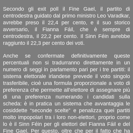
Secondo gli exit poll il Fine Gael, il partito di
centrodestra guidato dal primo ministro Leo Varadkar,
avrebbe preso il 22,4 per cento, e il suo storico
avversario, il Fianna Fáil, che è sempre di
centrodestra, il 22,2 per cento. Il Sinn Féin avrebbe
raggiunto il 22,3 per cento dei voti.
Anche se confermate definitivamente queste
percentuali non si tradurranno direttamente in un
numero di seggi in parlamento pari per i tre partiti: il
sistema elettorale irlandese prevede il voto singolo
trasferibile, cioè una formula proporzionale a voto di
preferenza che permette all’elettore di assegnare più
di una preferenza numerando i candidati sulla
scheda: è in pratica un sistema che avvantaggia le
cosiddette “seconde scelte” e penalizza quei partiti
molto impopolari tra i loro non-elettori, proprio come
lo è il Sinn Féin per gli elettori del Fianna Fáil e del
Fine Gael. Per questo, oltre che per il fatto che ha