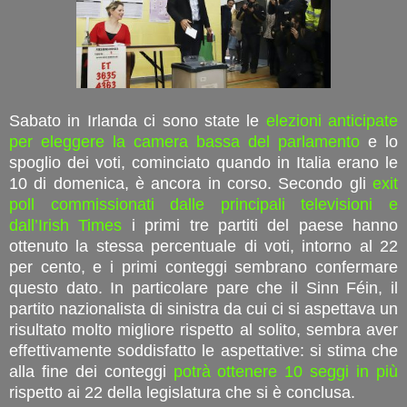
Sabato in Irlanda ci sono state le
elezioni anticipate
per eleggere la camera bassa del parlamento
e lo
spoglio dei voti, cominciato quando in Italia erano le
10 di domenica, è ancora in corso. Secondo gli
exit
poll commissionati dalle principali televisioni e
dall’Irish Times
i primi tre partiti del paese hanno
ottenuto la stessa percentuale di voti, intorno al 22
per cento, e i primi conteggi sembrano confermare
questo dato. In particolare pare che il Sinn Féin, il
partito nazionalista di sinistra da cui ci si aspettava un
risultato molto migliore rispetto al solito, sembra aver
effettivamente soddisfatto le aspettative: si stima che
alla fine dei conteggi
potrà ottenere 10 seggi in più
rispetto ai 22 della legislatura che si è conclusa.