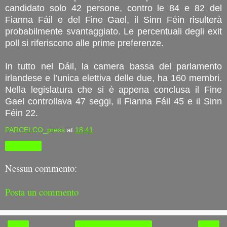
candidato solo 42 persone, contro le 84 e 82 del
Fianna Fáil e del Fine Gael, il Sinn Féin risulterà
probabilmente svantaggiato. Le percentuali degli exit
poll si riferiscono alle prime preferenze.
In tutto nel Dáil, la camera bassa del parlamento
irlandese e l’unica elettiva delle due, ha 160 membri.
Nella legislatura che si è appena conclusa il Fine
Gael controllava 47 seggi, il Fianna Fáil 45 e il Sinn
Féin 22.
PARCELCO_press
at
18:41
Condividi
Nessun commento:
Posta un commento
‹
›