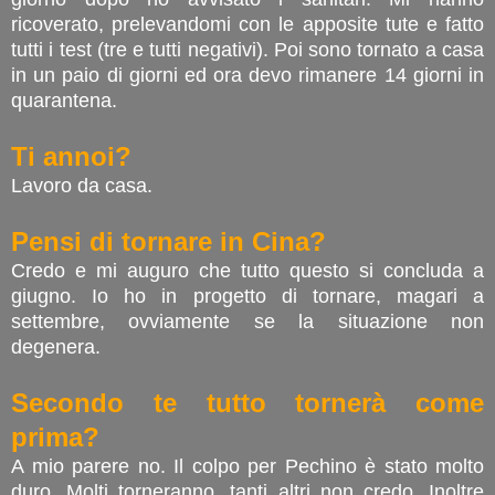
ricoverato, prelevandomi con le apposite tute e fatto
tutti i test (tre e tutti negativi). Poi sono tornato a casa
in un paio di giorni ed ora devo rimanere 14 giorni in
quarantena.
Ti annoi?
Lavoro da casa.
Pensi di tornare in Cina?
Credo e mi auguro che tutto questo si concluda a
giugno. Io ho in progetto di tornare, magari a
settembre, ovviamente se la situazione non
degenera.
Secondo te tutto tornerà come
prima?
A mio parere no. Il colpo per Pechino è stato molto
duro. Molti torneranno, tanti altri non credo. Inoltre