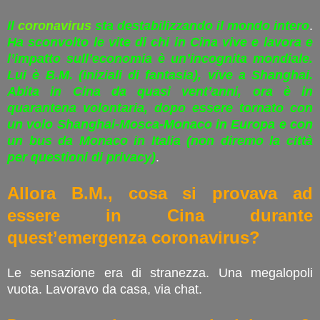
Il
coronavirus
sta destabilizzando il mondo intero
.
Ha sconvolto le vite di chi in Cina vive e lavora e
l’impatto sull’economia è un’incognita mondiale.
Lui è B.M. (iniziali di fantasia), vive a Shanghai.
Abita in Cina da quasi vent’anni, ora è in
quarantena volontaria, dopo essere tornato con
un volo Shanghai-Mosca-Monaco in Europa e con
un bus da Monaco in Italia (non diremo la città
per questioni di privacy)
.
Allora B.M., cosa si provava ad
essere in Cina durante
quest’emergenza coronavirus?
Le sensazione era di stranezza. Una megalopoli
vuota. Lavoravo da casa, via chat.