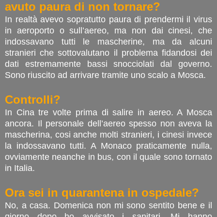
avuto paura di non tornare?
In realtà avevo sopratutto paura di prendermi il virus
in aeroporto o sull’aereo, ma non dai cinesi, che
indossavano tutti le mascherine, ma da alcuni
stranieri che sottovalutano il problema fidandosi dei
dati estremamente bassi snocciolati dal governo.
Sono riuscito ad arrivare tramite uno scalo a Mosca.
Controlli?
In Cina tre volte prima di salire in aereo. A Mosca
ancora. Il personale dell’aereo spesso non aveva la
mascherina, cosi anche molti stranieri, i cinesi invece
la indossavano tutti. A Monaco praticamente nulla,
ovviamente neanche in bus, con il quale sono tornato
in Italia.
Ora sei in quarantena in ospedale?
No, a casa. Domenica non mi sono sentito bene e il
giorno dopo ho avvisato i sanitari. Mi hanno