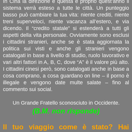
In Cina la direzione è questa e proprio quest’anno il
sistema verrà esteso a tutte le città. Un punteggio
basso può cambiare la tua vita: niente crediti, niente
treni superveloci, niente vacanza all’estero, e via
dicendo. Il “credito statale” si estenderà a tutti gli
aspetti della vita personale. Ovviamente sono esclusi
i cittadini stranieri, anche se è stata aggiornata la
politica sui visti e anche gli stranieri vengono
catalogati in base a livello di studio, ruolo lavorativo e
vari altri fattori in A, B, C, dove “A” è il valore più alto.
I cittadini cinesi però, sono catalogati anche in base a
cosa comprano, a cosa guardano on line – il porno è
illegale e vengono date multe salate – fino al
commento sui social.
Un Grande Fratello sconosciuto in Occidente.
(B.M. non risponde)
Il tuo viaggio come è stato? Hai