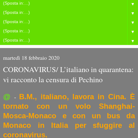
▼
▼
▼
▼
▼
martedì 18 febbraio 2020
CORONAVIRUS/ L’italiano in quarantena:
vi racconto la censura di Pechino
@
B.M., italiano, lavora in Cina. È
-
tornato con un volo Shanghai-
Mosca-Monaco e con un bus da
Monaco in Italia per sfuggire al
coronavirus.