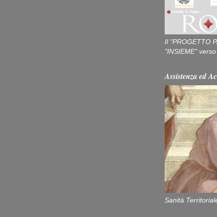
Il "PROGETTO P
"INSIEME" verso u
Assistenza ed Ac
Sanità Territorial