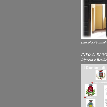
parcelco@gmail
INFO da BLOG 
Ripresa e Resili