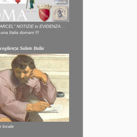
ARCEL" NOTIZIE in EVIDENZA ...
na Italia domani !!!
coglienza Salute Italia
e locale