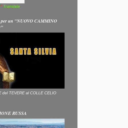
Translate
 per un "NUOVO CAMMINO
O"
ALLE del TEVERE al COLLE CELIO
IONE RUSSA