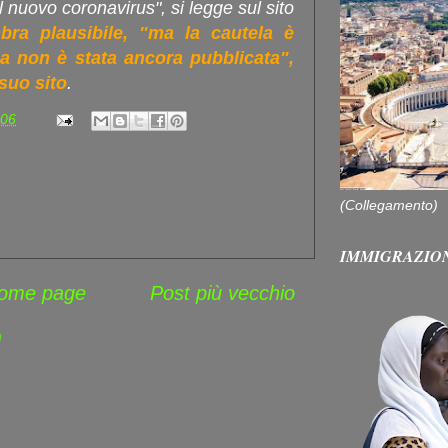
l nuovo coronavirus", si legge sul sito
mbra plausibile, "ma la cautela è
ca non è stata ancora pubblicata",
 suo sito
.
:06
(Collegamento)
IMMIGRAZIO
ome page
Post più vecchio
)