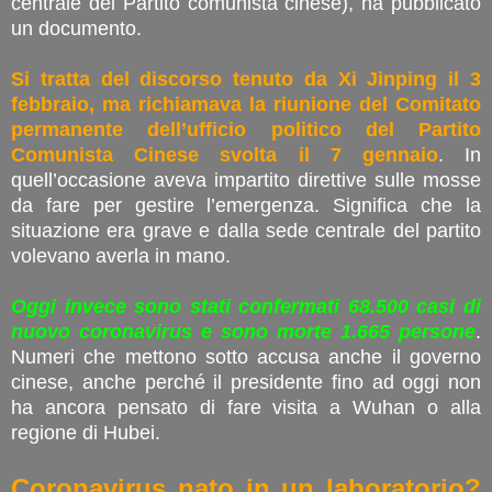
centrale del Partito comunista cinese), ha pubblicato
un documento.
Si tratta del discorso tenuto da Xi Jinping il 3
febbraio, ma richiamava la riunione del Comitato
permanente dell’ufficio politico del Partito
Comunista Cinese svolta il 7 gennaio
. In
quell’occasione aveva impartito direttive sulle mosse
da fare per gestire l’emergenza. Significa che la
situazione era grave e dalla sede centrale del partito
volevano averla in mano.
Oggi invece sono stati confermati 68.500 casi di
nuovo coronavirus e sono morte 1.665 persone
.
Numeri che mettono sotto accusa anche il governo
cinese, anche perché il presidente fino ad oggi non
ha ancora pensato di fare visita a Wuhan o alla
regione di Hubei.
Coronavirus nato in un laboratorio?