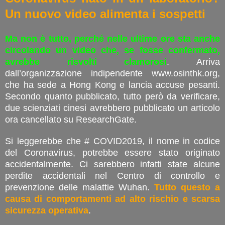
Un nuovo video alimenta i sospetti
Ma non è tutto, perché nelle ultime ore sta anche
circolando un video che, se fosse confermato,
avrebbe risvolti clamorosi
. Arriva
dall’organizzazione indipendente www.osinthk.org,
che ha sede a Hong Kong e lancia accuse pesanti.
Secondo quanto pubblicato, tutto però da verificare,
due scienziati cinesi avrebbero pubblicato un articolo
ora cancellato su ResearchGate.
Si leggerebbe che # COVID2019, il nome in codice
del Coronavirus, potrebbe essere stato originato
accidentalmente. Ci sarebbero infatti state alcune
perdite accidentali nel Centro di controllo e
prevenzione delle malattie Wuhan.
Tutto questo a
causa di comportamenti ad alto rischio e scarsa
sicurezza operativa
.