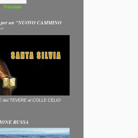
Translate
 per un "NUOVO CAMMINO
O"
ALLE del TEVERE al COLLE CELIO
IONE RUSSA