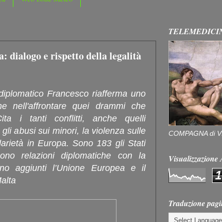
TELEMEDICI
a: dialogo e rispetto della legalità
 diplomatico Francesco riafferma uno
e nell'affrontare quei drammi che
ta i tanti conflitti, anche quelli
gli abusi sui minori, la violenza sulle
COMPAGNA di V
darietà in Europa. Sono 183 gli Stati
gono relazioni diplomatiche con la
Visualizzazion
no aggiunti l’Unione Europea e il
1
alta
Traduzione pagi