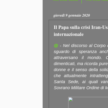
giovedì 9 gennaio 2020
Il Papa sulla crisi Iran-Us
internazionale
@
- Nel discorso al Corpo
sguardo di speranza anch
attraversano il mondo. Ci
dimenticati, ma ricorda pure 
donne e il senso della soli
che attualmente intratten
Santa Sede, ai quali van
Sovrano Militare Ordine di M