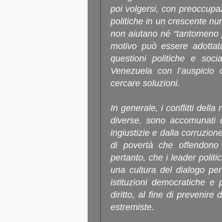
poi volgersi, con preoccupazi
politiche in un crescente nu
non aiutano né “tantomeno 
motivo può essere adottat
questioni politiche e soci
Venezuela con l’auspicio
cercare soluzioni.
In generale, i conflitti dell
diverse, sono accomunati d
ingiustizie e dalla corruzio
di povertà che offendono 
pertanto, che i leader politic
una cultura del dialogo pe
istituzioni democratiche e 
diritto, al fine di prevenire
estremiste.