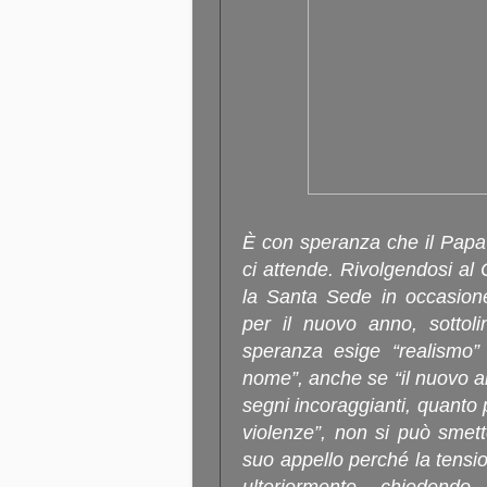
È con speranza che il Papa
ci attende. Rivolgendosi al
la Santa Sede in occasione
per il nuovo anno, sottoli
speranza esige “realismo”
nome”, anche se “il nuovo 
segni incoraggianti, quanto p
violenze”, non si può smett
suo appello perché la tensio