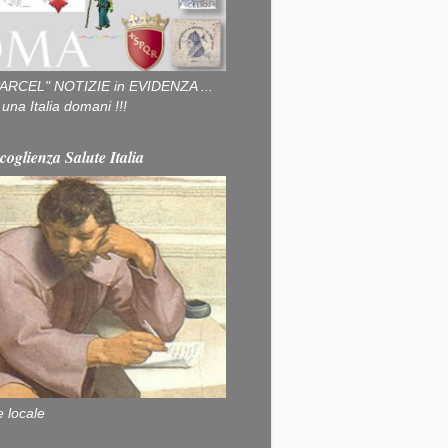
ARCEL" NOTIZIE in EVIDENZA ...
na Italia domani !!!
coglienza Salute Italia
e locale