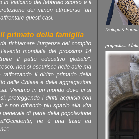
 in Vaticano del febbraio scorso e il
rotezione dei minori attraverso “un
affrontare questi casi.
Dialogo & Forma
 il primato della famiglia
vi da richiamare l’urgenza del compito
proposta... Ab
 l’evento mondiale del prossimo 14
uire il patto educativo globale”.
esco, non si esaurisce nelle aule ma
rafforzando il diritto primario della
itto delle Chiese e delle aggregazioni
essa. Viviamo in un mondo dove ci si
i, proteggendo i diritti acquisiti con
ni e non offrendo più spazio alla vita
 generale di parte della popolazione
ell’Occidente, ne è una triste ed
ne”.