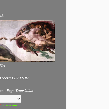
NA
ITA
e Accessi LETTORI
ne - Page Translation
Translate