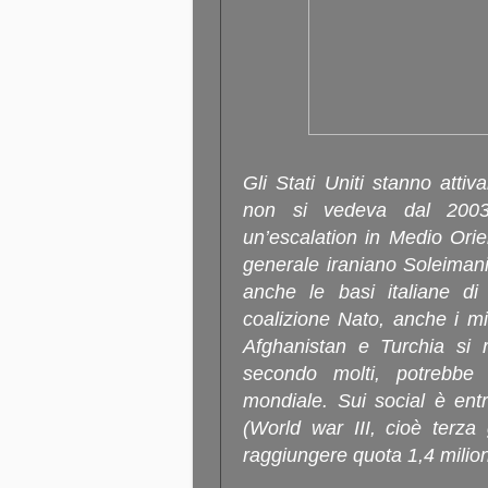
Gli Stati Uniti stanno atti
non si vedeva dal 2003,
un’escalation in Medio Ori
generale iraniano Soleiman
anche le basi italiane d
coalizione Nato, anche i mili
Afghanistan e Turchia si r
secondo molti, potrebbe 
mondiale. Sui social è ent
(World war III, cioè terza
raggiungere quota 1,4 milion