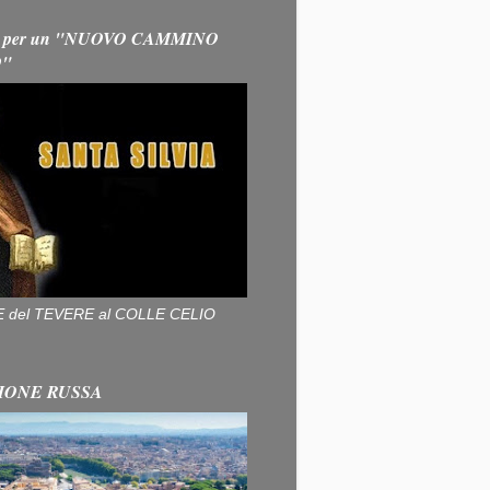
 per un "NUOVO CAMMINO
O"
ALLE del TEVERE al COLLE CELIO
IONE RUSSA