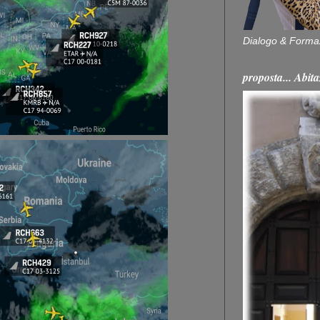
Dialogo & Forma
proposta... Ab