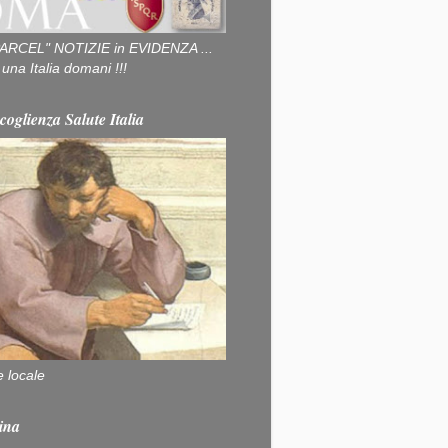
ARCEL" NOTIZIE in EVIDENZA ...
na Italia domani !!!
coglienza Salute Italia
e locale
ina