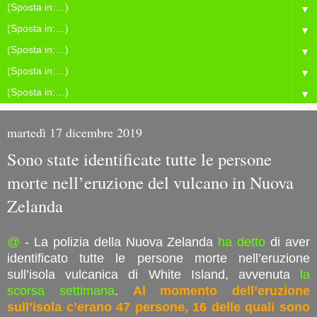
▼
▼
▼
▼
▼
martedì 17 dicembre 2019
Sono state identificate tutte le persone
morte nell’eruzione del vulcano in Nuova
Zelanda
@
- La polizia della Nuova Zelanda
ha detto
di aver
identificato tutte le persone morte nell’eruzione
sull’isola vulcanica di White Island, avvenuta
la
scorsa settimana
.
Al momento dell’eruzione
sull’isola c’erano 47 persone, 16 delle quali sono