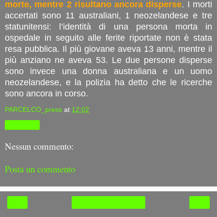
morte, mentre 2 risultano ancora disperse
. I morti
accertati sono 11 australiani, 1 neozelandese e tre
statunitensi: l’identità di una persona morta in
ospedale in seguito alle ferite riportate non è stata
resa pubblica. Il più giovane aveva 13 anni, mentre il
più anziano ne aveva 53. Le due persone disperse
sono invece una donna australiana e un uomo
neozelandese, e la polizia ha detto che le ricerche
sono ancora in corso.
PARCELCO_press
at
12:02
Condividi
Nessun commento:
Posta un commento
‹
›
Home page