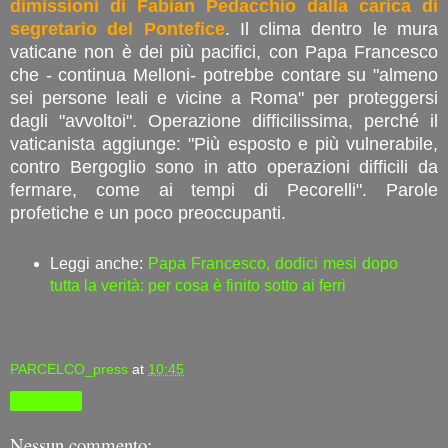
dimissioni di Fabian Pedacchio dalla carica di
segretario del Pontefice
. Il clima dentro le mura
vaticane non è dei più pacifici, con Papa Francesco
che - continua Melloni- potrebbe contare su "almeno
sei persone leali e vicine a Roma" per proteggersi
dagli "avvoltoi". Operazione difficilissima, perché il
vaticanista aggiunge: "Più esposto e più vulnerabile,
contro Bergoglio sono in atto operazioni difficili da
fermare, come ai tempi di Pecorelli". Parole
profetiche e un poco preoccupanti.
Leggi anche:
Papa Francesco, dodici mesi dopo
tutta la verità: per cosa è finito sotto ai ferri
PARCELCO_press
at
10:45
Condividi
Nessun commento: