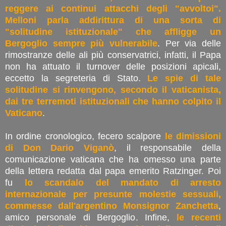
reggere ai continui attacchi degli "avvoltoi".
Melloni parla addirittura di una sorta di
"solitudine istituzionale" che affligge un
Bergoglio sempre più vulnerabile
. Per via delle
rimostranze delle ali più conservatrici, infatti, il Papa
non ha attuato il turnover delle posizioni apicali,
eccetto la segreteria di Stato.
Le spie di tale
solitudine si rinvengono, secondo il vaticanista,
dai tre terremoti istituzionali che hanno colpito il
Vaticano
.
In ordine cronologico, fecero scalpore
le dimissioni
di Don Dario Viganò
, il responsabile della
comunicazione vaticana che ha omesso una parte
della lettera redatta dal papa emerito Ratzinger. Poi
fu
lo scandalo del mandato di arresto
internazionale per presunte molestie sessuali,
commesse dall'argentino Monsignor Zanchetta
,
amico personale di Bergoglio. Infine,
le recenti