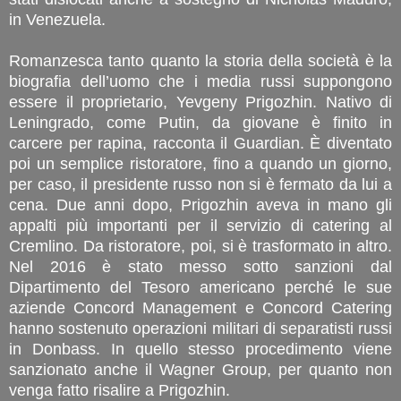
in Venezuela.
Romanzesca tanto quanto la storia della società è la
biografia dell’uomo che i media russi suppongono
essere il proprietario, Yevgeny Prigozhin. Nativo di
Leningrado, come Putin, da giovane è finito in
carcere per rapina, racconta il Guardian. È diventato
poi un semplice ristoratore, fino a quando un giorno,
per caso, il presidente russo non si è fermato da lui a
cena. Due anni dopo, Prigozhin aveva in mano gli
appalti più importanti per il servizio di catering al
Cremlino. Da ristoratore, poi, si è trasformato in altro.
Nel 2016 è stato messo sotto sanzioni dal
Dipartimento del Tesoro americano perché le sue
aziende Concord Management e Concord Catering
hanno sostenuto operazioni militari di separatisti russi
in Donbass. In quello stesso procedimento viene
sanzionato anche il Wagner Group, per quanto non
venga fatto risalire a Prigozhin.