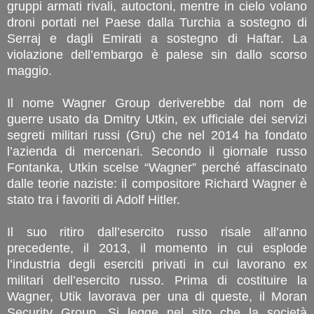
gruppi armati rivali, autoctoni, mentre in cielo volano
droni portati nel Paese dalla Turchia a sostegno di
Serraj e dagli Emirati a sostegno di Haftar. La
violazione dell’embargo è palese sin dallo scorso
maggio.
Il nome Wagner Group deriverebbe dal nom de
guerre usato da Dmitry Utkin, ex ufficiale dei servizi
segreti militari russi (Gru) che nel 2014 ha fondato
l’azienda di mercenari. Secondo il giornale russo
Fontanka, Utkin scelse “Wagner” perché affascinato
dalle teorie naziste: il compositore Richard Wagner è
stato tra i favoriti di Adolf Hitler.
Il suo ritiro dall’esercito russo risale all’anno
precedente, il 2013, il momento in cui esplode
l’industria degli eserciti privati in cui lavorano ex
militari dell’esercito russo. Prima di costituire la
Wagner, Utik lavorava per una di queste, il Moran
Security Group. Si legge nel sito che la società