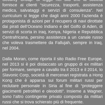
fornisce ai clienti “sicurezza, trasporti, assistenza
medica, salvataggi e servizi di consulenza”. Nel
curriculum si legge che dagli anni 2000 l’azienda è
protagonista di azioni per il recupero di navi dirottate
dai pirati dell’Oceano Indiano e del Golfo di Aden, di
servizi di scorta in Iraq, Kenya, Nigeria e Repubblica
Centrafricana, persino assistenza a un canale russo
che voleva trasmettere da Fallujah, sempre in Iraq,
nel 2004.
Dalla Moran, come riporta il sito Radio Free Europe,
nel 2013 si è poi distaccato un gruppo di ex militari
per formare, sempre a cavallo tra il 2013 e il 2014, lo
Slavonic Corp, società di mercenari registrata a Hong
Kong che è apparsa sui forum militari russi per
reclutare personale in Siria al fine di “proteggere
giacimenti petroliferi e oleodotti”. Insieme a Wagner,
sono l’altro contingente privato composto da militari
russi che si trova schierato più di frequente.