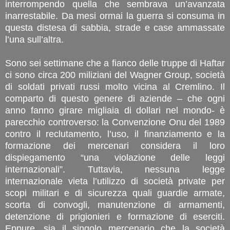
interrompendo quella che sembrava un’avanzata
inarrestabile. Da mesi ormai la guerra si consuma in
questa distesa di sabbia, strade e case ammassate
l’una sull’altra.
Sono sei settimane che a fianco delle truppe di Haftar
ci sono circa 200 miliziani del Wagner Group, società
di soldati privati russi molto vicina al Cremlino. Il
comparto di questo genere di aziende – che ogni
anno fanno girare migliaia di dollari nel mondo- è
parecchio controverso: la Convenzione Onu del 1989
contro il reclutamento, l’uso, il finanziamento e la
formazione dei mercenari considera il loro
dispiegamento “una violazione delle leggi
internazionali”. Tuttavia, nessuna legge
internazionale vieta l’utilizzo di società private per
scopi militari e di sicurezza quali guardie armate,
scorta di convogli, manutenzione di armamenti,
detenzione di prigionieri e formazione di eserciti.
Eppure, sia il singolo mercenario che la società