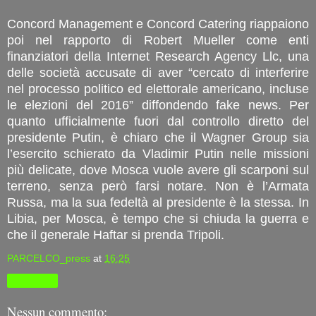
Concord Management e Concord Catering riappaiono
poi nel rapporto di Robert Mueller come enti
finanziatori della Internet Research Agency Llc, una
delle società accusate di aver “cercato di interferire
nel processo politico ed elettorale americano, incluse
le elezioni del 2016” diffondendo fake news. Per
quanto ufficialmente fuori dal controllo diretto del
presidente Putin, è chiaro che il Wagner Group sia
l’esercito schierato da Vladimir Putin nelle missioni
più delicate, dove Mosca vuole avere gli scarponi sul
terreno, senza però farsi notare. Non è l’Armata
Russa, ma la sua fedeltà al presidente è la stessa. In
Libia, per Mosca, è tempo che si chiuda la guerra e
che il generale Haftar si prenda Tripoli.
PARCELCO_press
at
16:25
Condividi
Nessun commento: