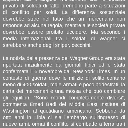
privata di soldati di fatto prendono parte a situazioni
di conflitto per soldi. La differenza sostanziale
dovrebbe stare nel fatto che un mercenario non
risponde ad alcuna regola, mentre alle società private
dovrebbe essere proibito uccidere. Ma secondo i
media internazionali tra i soldati di Wagner ci
sarebbero anche degli sniper, cecchini.
La notizia della presenza del Wagner Group era stata
riportata inizialmente da giornali libici ed è stata
confermata il 5 novembre dal New York Times. In un
contesto di guerra dove le milizie di solito contano
meno di 400 soldati, male armati e poco addestrati, la
carta dei mercenari è una mossa che può cambiare
gli equilibri. “Sono mondi completamente diversi”,
commenta Emed Badi del Middle East Institute di
Washington al quotidiano americano. Sebbene da
otto anni in Libia ci sia l’embargo sull’ingresso di
nuove armi, ormai il conflitto si combatte a terra tra i