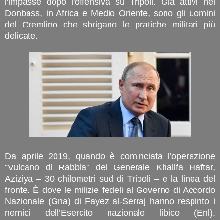
l'impasse dopo l'offensiva su Tripoli. Già attivi nel
Donbass, in Africa e Medio Oriente, sono gli uomini
del Cremlino che sbrigano le pratiche militari più
delicate.
Da aprile 2019, quando è cominciata l’operazione
“Vulcano di Rabbia” del Generale Khalifa Haftar,
Aziziya – 30 chilometri sud di Tripoli – è la linea del
fronte. È dove le milizie fedeli al Governo di Accordo
Nazionale (Gna) di Fayez al-Serraj hanno respinto i
nemici dell’Esercito nazionale libico (Enl),