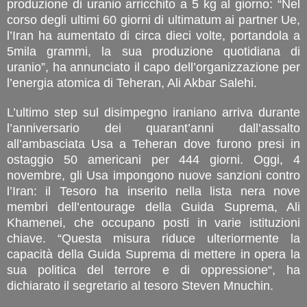
produzione di uranio arricchito a 5 kg al giorno: “Nel
corso degli ultimi 60 giorni di ultimatum ai partner Ue,
l’Iran ha aumentato di circa dieci volte, portandola a
5mila grammi, la sua produzione quotidiana di
uranio”, ha annunciato il capo dell’organizzazione per
l’energia atomica di Teheran, Ali Akbar Salehi.
L’ultimo step sul disimpegno iraniano arriva durante
l’anniversario dei quarant’anni dall’assalto
all’ambasciata Usa a Teheran dove furono presi in
ostaggio 50 americani per 444 giorni. Oggi, 4
novembre, gli Usa impongono nuove sanzioni contro
l’Iran: il Tesoro ha inserito nella lista nera nove
membri dell’entourage della Guida Suprema, Ali
Khamenei, che occupano posti in varie istituzioni
chiave. “Questa misura riduce ulteriormente la
capacità della Guida Suprema di mettere in opera la
sua politica del terrore e di oppressione“, ha
dichiarato il segretario al tesoro Steven Mnuchin.