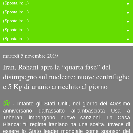
▼
▼
▼
▼
▼
martedì 5 novembre 2019
Iran, Rohani apre la “quarta fase” del
disimpegno sul nucleare: nuove centrifughe
e 5 Kg di uranio arricchito al giorno
@
- Intanto gli Stati Uniti, nel giorno del 40esimo
anniversario dall'assalto all'ambasciata Usa a
Teheran, impongono nuove sanzioni. La Casa
Bianca: "Il regime iraniano ha una scelta. Invece di
essere lo Stato leader mondiale come sponsor del