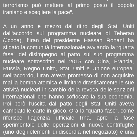
terrorismo può mettere al primo posto il popolo
iraniano e scegliere la pace".
A un anno e mezzo dal ritiro degli Stati Uniti
dall’accordo sul programma nucleare di Teheran
(Jcpoa), l’Iran del presidente Hassan Rohani ha
sfidato la comunità internazionale avviando la “quarta
fase” del disimpegno al patto sul suo programma
nucleare sottoscritto nel 2015 con Cina, Francia,
Russia, Regno Unito, Stati Uniti e Unione europea.
Nell’accordo, l’Iran aveva promesso di non acquisire
mai la bomba atomica e limitare drasticamente le sue
attività nucleari in cambio della revoca delle sanzioni
internazionali che hanno soffocato la sua economia.
Poi però l’uscita dal patto degli Stati Uniti aveva
cambiato le carte in gioco. Ora la “quarta fase”, come
riferisce l’agenzia ufficiale Irna, apre la fase
sperimentale delle operazioni di nuove centrifughe
(uno degli elementi di discordia nel negoziato) e una