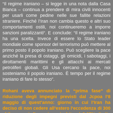
“Il regime iraniano – si legge in una nota dalla Casa
Bianca – continua a prendere di mira civili innocenti
per usarli come pedine nelle sue fallite relazioni
straniere. Finché l’Iran non cambia questo e altri suo
comportamenti ostili, noi continueremo a imporre
sanzioni paralizzanti“. E conclude: “Il regime iraniano
ha una scelta. Invece di essere lo Stato leader
mondiale come sponsor del terrorismo può mettere al
primo posto il popolo iraniano. Può scegliere la pace
anziché la presa di ostaggi, gli omicidi, i sabotaggi, i
dirottamenti marittimi e gli attacchi ai mercati
petroliferi globali. Gli Usa cercano la pace, noi
sosteniamo il popolo iraniano. È tempo per il regime
iraniano di fare lo stesso”.
Rohani aveva annunciato la “prima fase” di
riduzione degli impegni previsti dal Jcpoa l’8
maggio di quest’anno: giorno in cui l’Iran ha
deciso di non cedere all’estero l’eccedenza di 300