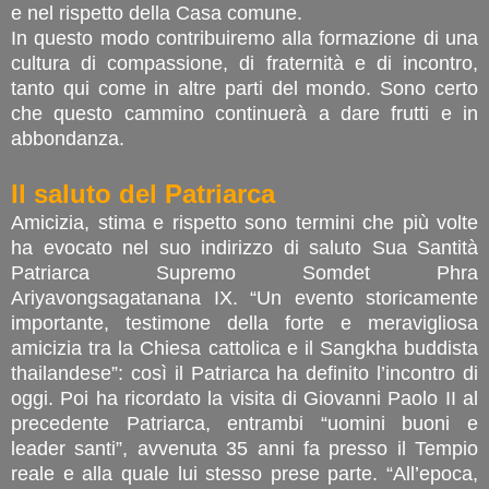
e nel rispetto della Casa comune.
In questo modo contribuiremo alla formazione di una
cultura di compassione, di fraternità e di incontro,
tanto qui come in altre parti del mondo. Sono certo
che questo cammino continuerà a dare frutti e in
abbondanza.
Il saluto del Patriarca
Amicizia, stima e rispetto sono termini che più volte
ha evocato nel suo indirizzo di saluto Sua Santità
Patriarca Supremo Somdet Phra
Ariyavongsagatanana IX. “Un evento storicamente
importante, testimone della forte e meravigliosa
amicizia tra la Chiesa cattolica e il Sangkha buddista
thailandese”: così il Patriarca ha definito l’incontro di
oggi. Poi ha ricordato la visita di Giovanni Paolo II al
precedente Patriarca, entrambi “uomini buoni e
leader santi”, avvenuta 35 anni fa presso il Tempio
reale e alla quale lui stesso prese parte. “All’epoca,