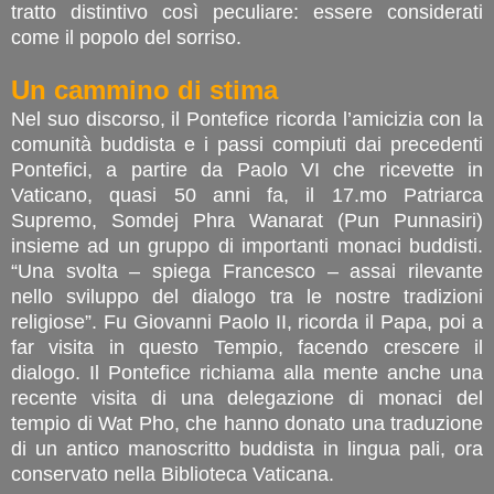
tratto distintivo così peculiare: essere considerati
come il popolo del sorriso.
Un cammino di stima
Nel suo discorso, il Pontefice ricorda l’amicizia con la
comunità buddista e i passi compiuti dai precedenti
Pontefici, a partire da Paolo VI che ricevette in
Vaticano, quasi 50 anni fa, il 17.mo Patriarca
Supremo, Somdej Phra Wanarat (Pun Punnasiri)
insieme ad un gruppo di importanti monaci buddisti.
“Una svolta – spiega Francesco – assai rilevante
nello sviluppo del dialogo tra le nostre tradizioni
religiose”. Fu Giovanni Paolo II, ricorda il Papa, poi a
far visita in questo Tempio, facendo crescere il
dialogo. Il Pontefice richiama alla mente anche una
recente visita di una delegazione di monaci del
tempio di Wat Pho, che hanno donato una traduzione
di un antico manoscritto buddista in lingua pali, ora
conservato nella Biblioteca Vaticana.