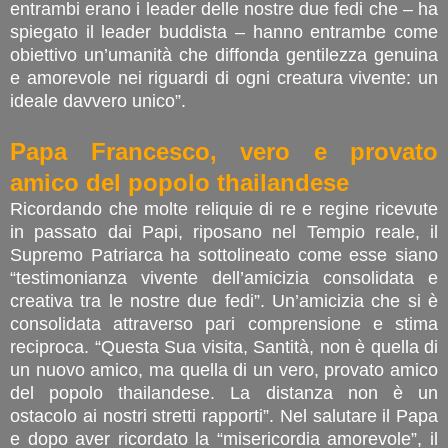
entrambi erano i leader delle nostre due fedi che – ha
spiegato il leader buddista – hanno entrambe come
obiettivo un’umanità che diffonda gentilezza genuina
e amorevole nei riguardi di ogni creatura vivente: un
ideale davvero unico”.
Papa Francesco, vero e provato
amico del popolo thailandese
Ricordando che molte reliquie di re e regine ricevute
in passato dai Papi, riposano nel Tempio reale, il
Supremo Patriarca ha sottolineato come esse siano
“testimonianza vivente dell’amicizia consolidata e
creativa tra le nostre due fedi”. Un’amicizia che si è
consolidata attraverso pari comprensione e stima
reciproca. “Questa Sua visita, Santità, non è quella di
un nuovo amico, ma quella di un vero, provato amico
del popolo thailandese. La distanza non è un
ostacolo ai nostri stretti rapporti”. Nel salutare il Papa
e dopo aver ricordato la “misericordia amorevole”, il