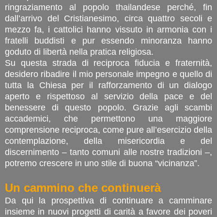
ringraziamento al popolo thailandese perché, fin
dall’arrivo del Cristianesimo, circa quattro secoli e
mezzo fa, i cattolici hanno vissuto in armonia con i
fratelli buddisti e pur essendo minoranza hanno
goduto di libertà nella pratica religiosa.
Su questa strada di reciproca fiducia e fraternità,
desidero ribadire il mio personale impegno e quello di
tutta la Chiesa per il rafforzamento di un dialogo
aperto e rispettoso al servizio della pace e del
benessere di questo popolo. Grazie agli scambi
accademici, che permettono una maggiore
comprensione reciproca, come pure all’esercizio della
contemplazione, della misericordia e del
discernimento – tanto comuni alle nostre tradizioni –,
potremo crescere in uno stile di buona “vicinanza”.
Un cammino che continuerà
Da qui la prospettiva di continuare a camminare
insieme in nuovi progetti di carità a favore dei poveri