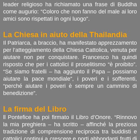
leader religioso ha richiamato una frase di Buddha
come augurio: “Coloro che non fanno del male ai loro
amici sono rispettati in ogni luogo”.
La Chiesa in aiuto della Thailandia
Il Patriarca, a braccio, ha manifestato apprezzamento
per l’atteggiamento della Chiesa Cattolica, venuta per
aiutare non per conquistare. Francesco ha quindi
risposto che per i cattolici il proselitismo “è proibito”.
“Se siamo fratelli – ha aggiunto il Papa – possiamo
aiutare la pace mondiale”, i poveri e i sofferenti,
“perché aiutare i poveri è sempre un cammino di
benedizione”.
La firma del Libro
ll Pontefice ha poi firmato il Libro d’Onore. “Rinnovo
la mia preghiera – ha scritto – affinché la preziosa
tradizione di comprensione reciproca tra buddisti e
cattolici continui a crescere e porti abbondanti frutti di