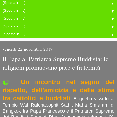
▼
▼
▼
▼
▼
venerdì 22 novembre 2019
Il Papa al Patriarca Supremo Buddista: le
religioni promuovano pace e fraternità
@
Un incontro nel segno del
-
rispetto, dell’amicizia e della stima
tra cattolici e buddisti
. E’ quello vissuto al
Tempio Wat Ratchabophit Sathit Maha Simaram di
Bangkok tra Papa Francesco e il Patriarca Supremo
dei Buddisti Somdet Phra Ariyavongsagatanana IX.