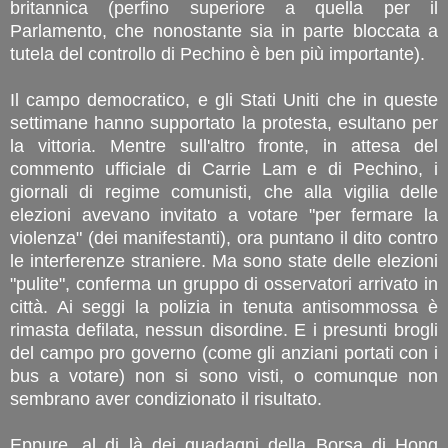
britannica (perfino superiore a quella per il
Parlamento, che nonostante sia in parte bloccata a
tutela del controllo di Pechino è ben più importante).
Il campo democratico, e gli Stati Uniti che in queste
settimane hanno supportato la protesta, esultano per
la vittoria. Mentre sull'altro fronte, in attesa del
commento ufficiale di Carrie Lam e di Pechino, i
giornali di regime comunisti, che alla vigilia delle
elezioni avevano invitato a votare "per fermare la
violenza" (dei manifestanti), ora puntano il dito contro
le interferenze straniere. Ma sono state delle elezioni
"pulite", conferma un gruppo di osservatori arrivato in
città. Ai seggi la polizia in tenuta antisommossa è
rimasta defilata, nessun disordine. E i presunti brogli
del campo pro governo (come gli anziani portati con i
bus a votare) non si sono visti, o comunque non
sembrano aver condizionato il risultato.
Eppure, al di là dei guadagni della Borsa di Hong