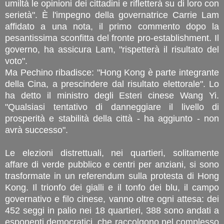
umiltà le opinioni dei cittadini e rifletterà su di loro con
serietà". È l'impegno della governatrice Carrie Lam
affidato a una nota, il primo commento dopo la
pesantissima sconfitta del fronte pro-establishment. Il
governo, ha assicura Lam, "rispetterà il risultato del
voto".
Ma Pechino ribadisce: "Hong Kong è parte integrante
della Cina, a prescindere dal risultato elettorale". Lo
ha detto il ministro degli Esteri cinese Wang Yi.
"Qualsiasi tentativo di danneggiare il livello di
prosperità e stabilità della città - ha aggiunto - non
avrà successo".
Le elezioni distrettuali, nei quartieri, solitamente
affare di verde pubblico e centri per anziani, si sono
trasformate in un referendum sulla protesta di Hong
Kong. Il trionfo dei gialli e il tonfo dei blu, il campo
governativo e filo cinese, vanno oltre ogni attesa: dei
452 seggi in palio nei 18 quartieri, 388 sono andati a
esponenti democratici, che raccolgono nel complesso