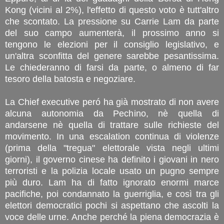
Kong (vicini al 2%), l'effetto di questo voto è tutt'altro
che scontato. La pressione su Carrie Lam da parte
del suo campo aumenterà, il prossimo anno si
tengono le elezioni per il consiglio legislativo, e
un'altra sconfitta del genere sarebbe pesantissima.
Le chiederanno di farsi da parte, o almeno di far
tesoro della batosta e negoziare.
La Chief executive peró ha già mostrato di non avere
alcuna autonomia da Pechino, nè quella di
andarsene nè quella di trattare sulle richieste del
movimento. In una escalation continua di violenze
(prima della "tregua" elettorale vista negli ultimi
giorni), il governo cinese ha definito i giovani in nero
terroristi e la polizia locale usato un pugno sempre
più duro. Lam ha di fatto ignorato enormi marce
pacifiche, poi condannato la guerriglia, e così tra gli
elettori democratici pochi si aspettano che ascolti la
voce delle urne. Anche perché la piena democrazia è