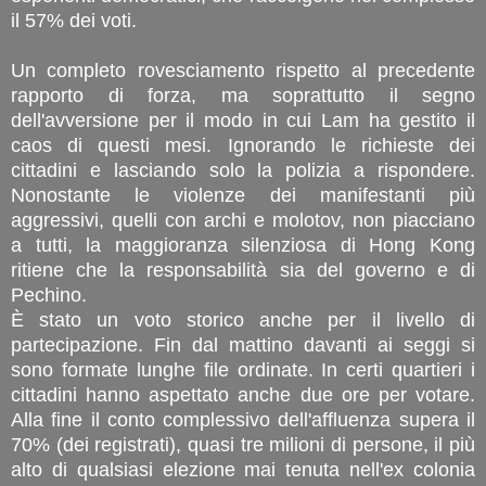
il 57% dei voti.
Un completo rovesciamento rispetto al precedente
rapporto di forza, ma soprattutto il segno
dell'avversione per il modo in cui Lam ha gestito il
caos di questi mesi. Ignorando le richieste dei
cittadini e lasciando solo la polizia a rispondere.
Nonostante le violenze dei manifestanti più
aggressivi, quelli con archi e molotov, non piacciano
a tutti, la maggioranza silenziosa di Hong Kong
ritiene che la responsabilità sia del governo e di
Pechino.
È stato un voto storico anche per il livello di
partecipazione. Fin dal mattino davanti ai seggi si
sono formate lunghe file ordinate. In certi quartieri i
cittadini hanno aspettato anche due ore per votare.
Alla fine il conto complessivo dell'affluenza supera il
70% (dei registrati), quasi tre milioni di persone, il più
alto di qualsiasi elezione mai tenuta nell'ex colonia