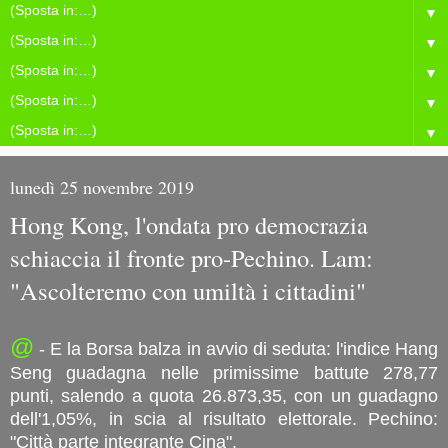
▼
▼
▼
▼
▼
lunedì 25 novembre 2019
Hong Kong, l'ondata pro democrazia
schiaccia il fronte pro-Pechino. Lam:
"Ascolteremo con umiltà i cittadini"
@
- E la Borsa balza in avvio di seduta: l'indice Hang
Seng guadagna nelle primissime battute 278,77
punti, salendo a quota 26.873,35, con un guadagno
dell'1,05%, in scia al risultato elettorale. Pechino:
"Città parte integrante Cina".