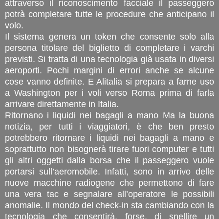
attraverso il riconoscimento facciale il passeggero
potrà completare tutte le procedure che anticipano il
volo.
Il sistema genera un token che consente solo alla
persona titolare del biglietto di completare i varchi
previsti. Si tratta di una tecnologia già usata in diversi
aeroporti. Pochi margini di errori anche se alcune
cose vanno definite. E Alitalia si prepara a farne uso
a Washington per i voli verso Roma prima di farla
arrivare direttamente in Italia.
Ritornano i liquidi nei bagagli a mano Ma la buona
notizia, per tutti i viaggiatori, è che ben presto
potrebbero ritornare i liquidi nei bagagli a mano e
soprattutto non bisognerà tirare fuori computer e tutti
gli altri oggetti dalla borsa che il passeggero vuole
portarsi sull’aeromobile. Infatti, sono in arrivo delle
nuove macchine radiogene che permettono di fare
una vera tac e segnalare all’operatore le possibili
anomalie. Il mondo del check-in sta cambiando con la
tecnologia che consentirà, forse, di snellire un