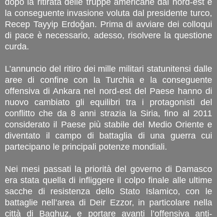
dopo la ritirata delle truppe americane dal nord-est e
la conseguente invasione voluta dal presidente turco,
Recep Tayyip Erdoğan. Prima di avviare dei colloqui
di pace è necessario, adesso, risolvere la questione
curda.
L’annuncio del ritiro dei mille militari statunitensi dalle
aree di confine con la Turchia e la conseguente
offensiva di Ankara nel nord-est del Paese hanno di
nuovo cambiato gli equilibri tra i protagonisti del
conflitto che da 8 anni strazia la Siria, fino al 2011
considerato il Paese più stabile del Medio Oriente e
diventato il campo di battaglia di una guerra cui
partecipano le principali potenze mondiali.
Nei mesi passati la priorità del governo di Damasco
era stata quella di infliggere il colpo finale alle ultime
sacche di resistenza dello Stato Islamico, con le
battaglie nell’area di Deir Ezzor, in particolare nella
città di Baghuz, e portare avanti l’offensiva anti-