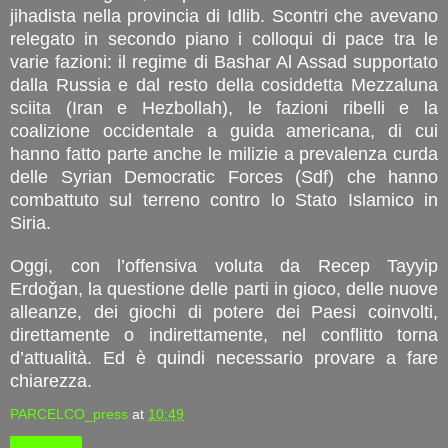
jihadista nella provincia di Idlib. Scontri che avevano
relegato in secondo piano i colloqui di pace tra le
varie fazioni: il regime di Bashar Al Assad supportato
dalla Russia e dal resto della cosiddetta Mezzaluna
sciita (Iran e Hezbollah), le fazioni ribelli e la
coalizione occidentale a guida americana, di cui
hanno fatto parte anche le milizie a prevalenza curda
delle Syrian Democratic Forces (Sdf) che hanno
combattuto sul terreno contro lo Stato Islamico in
Siria.
Oggi, con l’offensiva voluta da Recep Tayyip
Erdoğan, la questione delle parti in gioco, delle nuove
alleanze, dei giochi di potere dei Paesi coinvolti,
direttamente o indirettamente, nel conflitto torna
d’attualità. Ed è quindi necessario provare a fare
chiarezza.
PARCELCO_press
at
10:49
Condividi