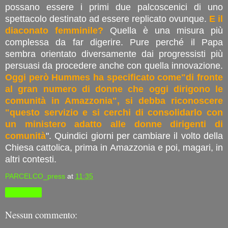
possano essere i primi due palcoscenici di uno
spettacolo destinato ad essere replicato ovunque.
E il
diaconato femminile?
Quella è una misura più
complessa da far digerire. Pure perché il Papa
sembra orientato diversamente dai progressisti più
persuasi da procedere anche con quella innovazione.
Oggi però Hummes ha specificato come"di fronte
al gran numero di donne che oggi dirigono le
comunità in Amazzonia", si debba riconoscere
"questo servizio e si cerchi di consolidarlo con
un ministero adatto alle donne dirigenti di
comunità
". Quindici giorni per cambiare il volto della
Chiesa cattolica, prima in Amazzonia e poi, magari, in
altri contesti.
PARCELCO_press
at
11:35
Condividi
Nessun commento: