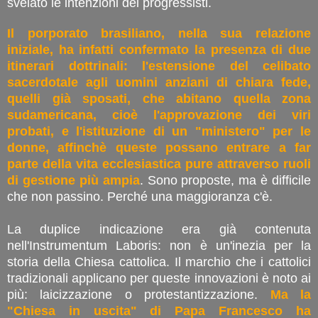
svelato le intenzioni dei progressisti.
Il porporato brasiliano, nella sua relazione
iniziale, ha infatti confermato la presenza di due
itinerari dottrinali: l'estensione del celibato
sacerdotale agli uomini anziani di chiara fede,
quelli già sposati, che abitano quella zona
sudamericana, cioè l'approvazione dei viri
probati, e l'istituzione di un "ministero" per le
donne, affinchè queste possano entrare a far
parte della vita ecclesiastica pure attraverso ruoli
di gestione più ampia
. Sono proposte, ma è difficile
che non passino. Perché una maggioranza c'è.
La duplice indicazione era già contenuta
nell'Instrumentum Laboris: non è un'inezia per la
storia della Chiesa cattolica. Il marchio che i cattolici
tradizionali applicano per queste innovazioni è noto ai
più: laicizzazione o protestantizzazione.
Ma la
"Chiesa in uscita" di Papa Francesco ha