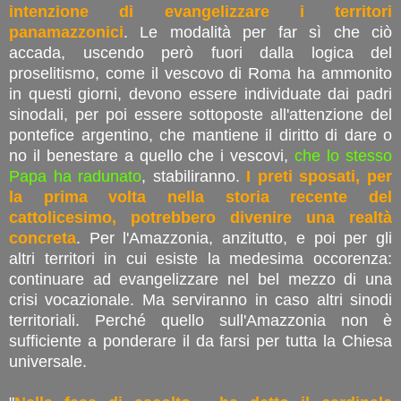
intenzione di evangelizzare i territori
panamazzonici
. Le modalità per far sì che ciò
accada, uscendo però fuori dalla logica del
proselitismo, come il vescovo di Roma ha ammonito
in questi giorni, devono essere individuate dai padri
sinodali, per poi essere sottoposte all'attenzione del
pontefice argentino, che mantiene il diritto di dare o
no il benestare a quello che i vescovi,
che lo stesso
Papa ha radunato
, stabiliranno.
I preti sposati, per
la prima volta nella storia recente del
cattolicesimo, potrebbero divenire una realtà
concreta
. Per l'Amazzonia, anzitutto, e poi per gli
altri territori in cui esiste la medesima occorenza:
continuare ad evangelizzare nel bel mezzo di una
crisi vocazionale. Ma serviranno in caso altri sinodi
territoriali. Perché quello sull'Amazzonia non è
sufficiente a ponderare il da farsi per tutta la Chiesa
universale.