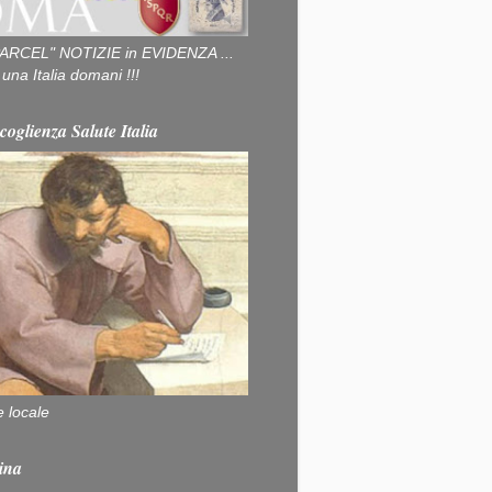
ARCEL" NOTIZIE in EVIDENZA ...
na Italia domani !!!
coglienza Salute Italia
e locale
ina