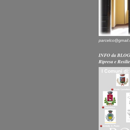
parcelco@gmail
INFO da BLOG 
Ripresa e Resili