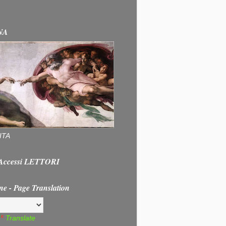
NA
ITA
e Accessi LETTORI
ne - Page Translation
Translate