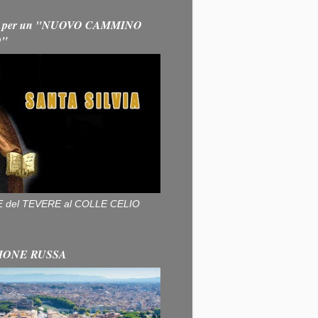
 per un "NUOVO CAMMINO
O"
ALLE del TEVERE al COLLE CELIO
IONE RUSSA