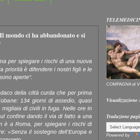
TELEMEDICI
Il mondo ci ha abbandonato e si
”
 per spiegare i rischi di una nuova
 priorità è difendere i nostri figli e le
i sono aperte".
COMPAGNA di V
daco della città curda che per prima
Visualizzazion
, Kobane: 134 giorni di assedio, quasi
migliaia di civili in fuga. Nelle ore in
Traduzione pagi
ul confine dando il via di fatto a una
m è a Roma, per spiegare i rischi di
re: «Senza il sostegno dell’Europa e
Powered by
o concreto.