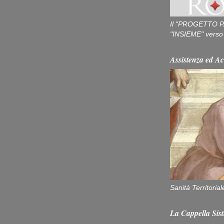
Il "PROGETTO P
"INSIEME" verso u
Assistenza ed Ac
Sanità Territorial
La Cappella Sist