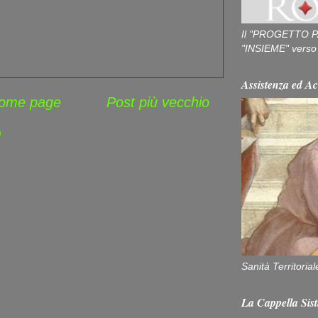
Il "PROGETTO P
"INSIEME" verso u
Assistenza ed Ac
ome page
Post più vecchio
)
Sanità Territorial
La Cappella Sist