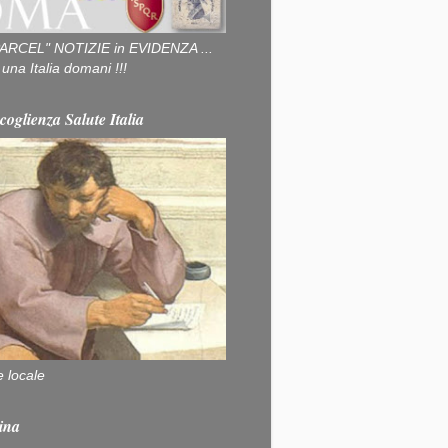
ARCEL" NOTIZIE in EVIDENZA ...
na Italia domani !!!
coglienza Salute Italia
e locale
ina