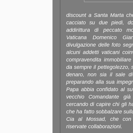
discount a Santa Marta che
cacciato su due piedi, do
addirittura di peccato m
Vaticana Domenico Giani
divulgazione delle foto seg
alcuni addetti vaticani coi
compravendita immobiliare
da sempre il pettegolezzo, 
denaro, non sia il sale d
preparando alla sua impegna
Papa abbia confidato al su
vecchio Comandante già
cercando di capire chi gli h
che ha fatto sobbalzare sulla
Cia al Mossad, che con 
riservate collaborazioni.