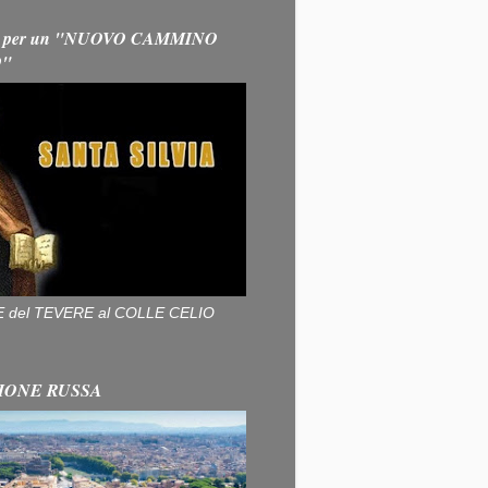
 per un "NUOVO CAMMINO
O"
ALLE del TEVERE al COLLE CELIO
IONE RUSSA