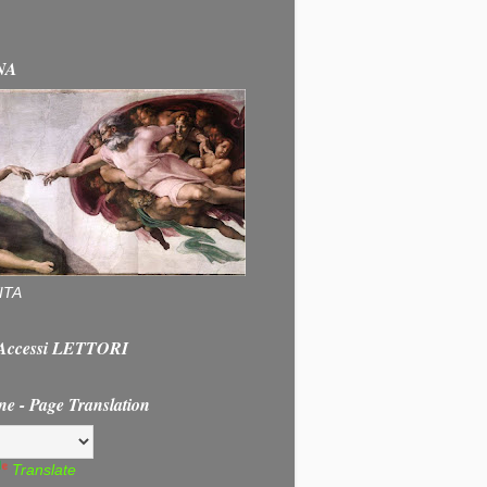
NA
ITA
e Accessi LETTORI
ne - Page Translation
Translate