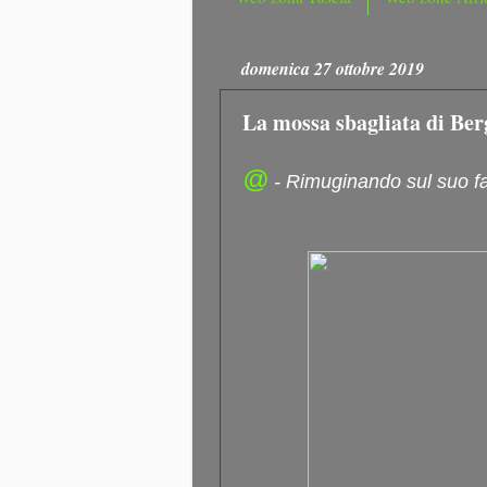
domenica 27 ottobre 2019
La mossa sbagliata di Ber
@
- Rimuginando sul suo f