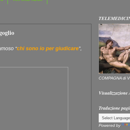
TELEMEDICI
goglio
amoso “
chi sono io per giudicare
”,
COMPAGNA di V
Visualizzazion
Traduzione pagi
Powered by