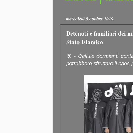
mercoledì 9 ottobre 2019
Detenuti e familiari dei mi
Stato Islamico
@ - Cellule dormienti cont
potrebbero sfruttare il caos p