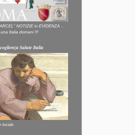
ARCEL" NOTIZIE in EVIDENZA ...
na Italia domani !!!
coglienza Salute Italia
e locale