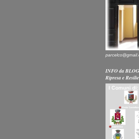
parcelco@gmail
INFO da BLOG 
Ripresa e Resili