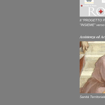
Il "PROGETTO P
"INSIEME" verso u
Assistenza ed Ac
Sanità Territorial