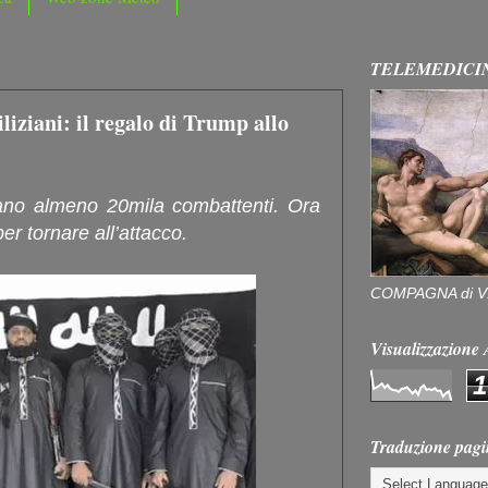
TELEMEDICI
liziani: il regalo di Trump allo
ano almeno 20mila combattenti. Ora
er tornare all’attacco.
COMPAGNA di V
Visualizzazion
1
Traduzione pagi