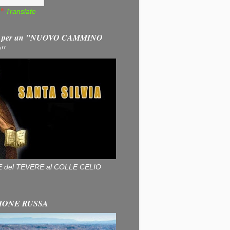
Translate
 per un "NUOVO CAMMINO
O"
ALLE del TEVERE al COLLE CELIO
IONE RUSSA