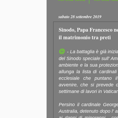
sabato 28 settembre 2019
Sinodo, Papa Francesco ne
il matrimonio tra preti
@
- La battaglia è già inizi
del Sinodo speciale sull' Am
ambiente e la sua protezion
allunga la lista di cardinal
ecclesiale che puntano i
avvenire, che si prevede o
settimane di lavori in Vatican
Persino il cardinale George
Australia, detenuto dopo l' 
ai danni di minorenni - con 