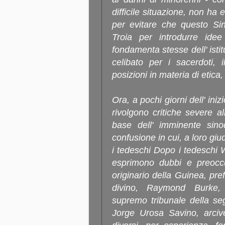
difficile situazione, non ha 
per evitare che questo Sin
Troia per introdurre idee
fondamenta stesse dell' istit
celibato per i sacerdoti, 
posizioni in materia di etica,
Ora, a pochi giorni dell' inizi
rivolgono critiche severe a
base dell' imminente sino
confusione in cui, a loro giud
i tedeschi Dopo i tedeschi 
esprimono dubbi e preoccu
originario della Guinea, pre
divino, Raymond Burke, 
supremo tribunale della se
Jorge Urosa Savino, arciv