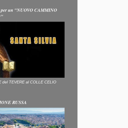
 per un "NUOVO CAMMINO
O"
ALLE del TEVERE al COLLE CELIO
IONE RUSSA