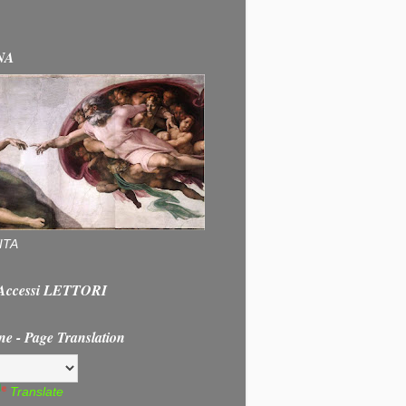
NA
ITA
e Accessi LETTORI
ne - Page Translation
Translate