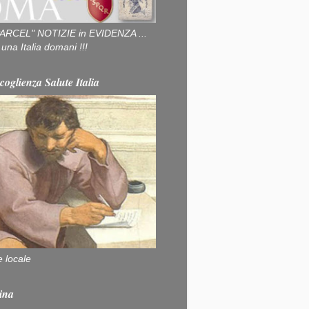
ARCEL" NOTIZIE in EVIDENZA ...
na Italia domani !!!
coglienza Salute Italia
e locale
ina