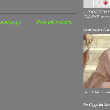
Il "PROGETTO P
"INSIEME" verso u
ome page
Post più vecchio
Assistenza ed Ac
)
Sanità Territorial
La Cappella Sist