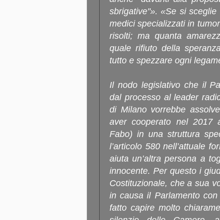
sbrigative"». «Se si scegli
medici specializzati in tumor
risolti; ma quanta amarez
quale rifiuto della speranz
tutto e spezzare ogni legam
Il nodo legislativo che il 
dal processo al leader radi
di Milano vorrebbe assolver
aver cooperato nel 2017 a
Fabo) in una struttura spe
l’articolo 580 nell’attuale 
aiuta un’altra persona a togl
innocente. Per questo i giudi
Costituzionale, che a sua v
in causa il Parlamento con 
fatto capire molto chiarame