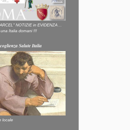
ARCEL" NOTIZIE in EVIDENZA ...
na Italia domani !!!
coglienza Salute Italia
e locale