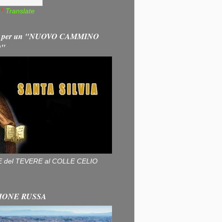
Translate
 per un "NUOVO CAMMINO
O"
ALLE del TEVERE al COLLE CELIO
IONE RUSSA