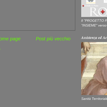
Il "PROGETTO P
"INSIEME" verso u
Assistenza ed Ac
ome page
Post più vecchio
)
Sanità Territorial