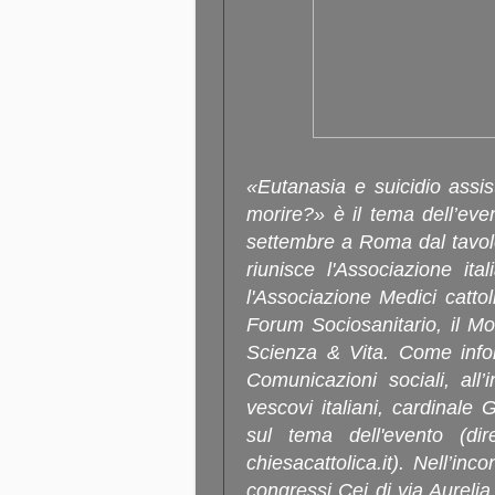
«Eutanasia e suicidio assis
morire?» è il tema dell’ev
settembre a Roma dal tavolo
riunisce l'Associazione ital
l'Associazione Medici cattoli
Forum Sociosanitario, il Mo
Scienza & Vita. Come infor
Comunicazioni sociali, all’i
vescovi italiani, cardinale 
sul tema dell'evento (di
chiesacattolica.it). Nell’in
congressi Cei di via Aureli