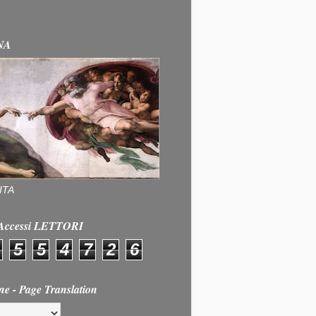
NA
ITA
e Accessi LETTORI
5
5
4
7
2
6
ne - Page Translation