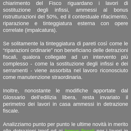
chiarimento del Fisco riguardano i lavori di
sostituzione degli infissi, ammessi al bonus
ristrutturazioni del 50%, ed il contestuale rifacimento,
riparazione e tinteggiatura esterna con opere
correlate (impalcatura).
Se solitamente la tinteggiatura di pareti così come le
“riparazioni ordinarie” non beneficiano delle detrazioni
fiscali, qualora collegate ad un intervento più
complesso - come la sostituzione degli infissi e dei
serramenti - viene assorbita nel lavoro riconosciuto
come manutenzione straordinaria.
Inoltre, nonostante le modifiche apportate dal
Glossario dell’edilizia libera, resta invariato il
perimetro dei lavori in casa ammessi in detrazione
fiscale.
Analizziamo punto per punto le ultime novità in merito
alle detrazioni Irpef ed ai
bonus fiscali
per i lavori in