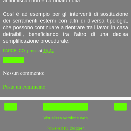
ai fini fiscali non è cambiato nulla.
Così è ad esempio per gli interventi di sostituzione
dei serramenti esterni con altri di diversa tipologia,
che possono continuare a rientrare tra i lavori in casa
detraibili, beneficiando tra l’altro di una decisa
semplificazione procedurale.
PARCELCO_press
at
15:44
Condividi
Nessun commento:
Posta un commento
‹
›
Home page
Visualizza versione web
Powered by
Blogger
.