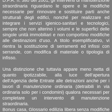
D.P.R. n. 380 del 2001, gli interventi di manutenzione
straordinaria riguardano le opere e le modifiche
necessarie per rinnovare e sostituire parti anche
strutturali degli edifici, nonché per realizzare ed
integrare i servizi igienico-sanitari e tecnologici,
sempre che non alterino i volumi e le superfici delle
singole unità immobiliari e non comportino modifiche
alle destinazioni d’uso. A titolo esemplificativo, vi
rientra la sostituzione di serramenti ed infissi con
serrande, con modifica di materiale o tipologia di
infisso.
Una distinzione che tuttavia appare meno netta di
quanto ipotizzabile, alla luce dell’apertura
dell’Agenzia delle Entrate alle detrazioni anche per i
lavori di manutenzione ordinaria (detraibili in via
ordinaria solo per i condomini) qualora necessari per
completare un intervento di manutenzione
straordinaria.
Bonus casa, Glossario edilizia libera senza modifiche