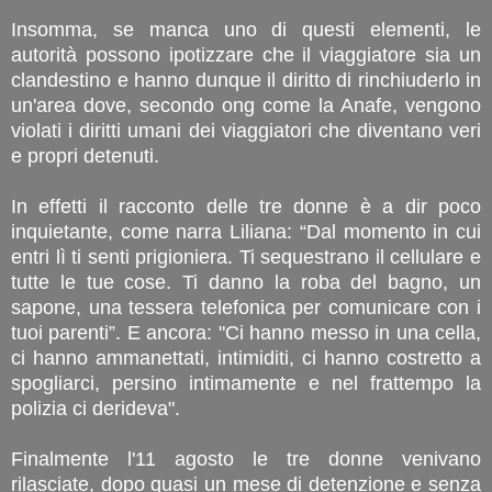
Insomma, se manca uno di questi elementi, le
autorità possono ipotizzare che il viaggiatore sia un
clandestino e hanno dunque il diritto di rinchiuderlo in
un'area dove, secondo ong come la Anafe, vengono
violati i diritti umani dei viaggiatori che diventano veri
e propri detenuti.
In effetti il racconto delle tre donne è a dir poco
inquietante, come narra Liliana: “Dal momento in cui
entri lì ti senti prigioniera. Ti sequestrano il cellulare e
tutte le tue cose. Ti danno la roba del bagno, un
sapone, una tessera telefonica per comunicare con i
tuoi parenti”.
E ancora: "Ci hanno messo in una cella,
ci hanno ammanettati, intimiditi, ci hanno costretto a
spogliarci, persino intimamente e nel frattempo la
polizia ci derideva".
Finalmente l'11 agosto le tre donne venivano
rilasciate, dopo quasi un mese di detenzione e senza