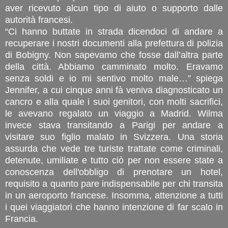
aver ricevuto alcun tipo di aiuto o supporto dalle
autorità francesi.
“Ci hanno buttate in strada dicendoci di andare a
recuperare i nostri documenti alla prefettura di polizia
di Bobigny. Non sapevamo che fosse dall’altra parte
della città. Abbiamo camminato molto. Eravamo
senza soldi e io mi sentivo molto male…” spiega
Jennifer, a cui cinque anni fà veniva diagnosticato un
cancro e alla quale i suoi genitori, con molti sacrifici,
le avevano regalato un viaggio a Madrid. Wilma
invece stava transitando a Parigi per andare a
visitare suo figlio malato in Svizzera.
Una storia
assurda che vede tre turiste trattate come criminali,
detenute, umiliate e tutto ciò per non essere state a
conoscenza dell'obbligo di prenotare un hotel,
requisito a quanto pare indispensabile per chi transita
in un aeroporto francese. Insomma, attenzione a tutti
i quei viaggiatori che hanno intenzione di far scalo in
Francia.