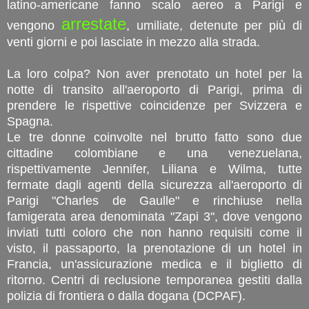
latino-americane fanno scalo aereo a Parigi e
arrestate
vengono
, umiliate, detenute per più di
venti giorni e poi lasciate in mezzo alla strada.
La loro colpa? Non aver prenotato un hotel per la
notte di transito all'aeroporto di Parigi, prima di
prendere le rispettive coincidenze per Svizzera e
Spagna.
Le tre donne coinvolte nel brutto fatto sono due
cittadine colombiane e una venezuelana,
rispettivamente Jennifer, Liliana e Wilma, tutte
fermate dagli agenti della sicurezza all'aeroporto di
Parigi "Charles de Gaulle" e rinchiuse nella
famigerata area denominata "Zapi 3", dove vengono
inviati tutti coloro che non hanno requisiti come il
visto, il passaporto, la prenotazione di un hotel in
Francia, un'assicurazione medica e il biglietto di
ritorno. Centri di reclusione temporanea gestiti dalla
polizia di frontiera o dalla dogana (DCPAF).