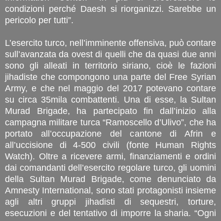
condizioni perché Daesh si riorganizzi. Sarebbe un
pericolo per tutti”.
L’esercito turco, nell’imminente offensiva, può contare
sull’avanzata da ovest di quelli che da quasi due anni
sono gli alleati in territorio siriano, cioè le fazioni
jihadiste che compongono una parte del Free Syrian
Army, e che nel maggio del 2017 potevano contare
su circa 35mila combattenti. Una di esse, la Sultan
Murad Brigade, ha partecipato fin dall’inizio alla
campagna militare turca “Ramoscello d’Ulivo”, che ha
portato all’occupazione del cantone di Afrin e
all’uccisione di 4-500 civili (fonte Human Rights
Watch). Oltre a ricevere armi, finanziamenti e ordini
dai comandanti dell’esercito regolare turco, gli uomini
della Sultan Murad Brigade, come denunciato da
Amnesty International, sono stati protagonisti insieme
agli altri gruppi jihadisti di sequestri, torture,
esecuzioni e del tentativo di imporre la sharia. “Ogni