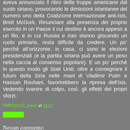
aveva annunciato il ritiro delle truppe americane dal
suolo siriano, provocando le dimissioni istantanee del
numero uno della Coalizione internazionale anti-Isis,
Brett McGurk. Rinunciare alla presenza del proprio
esercito in un Paese il cui destino è ancora appeso a
un filo, e in cui Russia e Iran stanno giocando un
ruolo primario, resta difficile da credere. Un po’
perché all’orizzonte, in casa, ci sono le elezioni
presidenziali (e la partita siriana può avere un peso
nella caccia al consenso popolare). E un po’ perché
in questo modo gli Stati Uniti, oltre a consegnare il
futuro della Siria nelle mani di Vladimir Putin e
Hassan Rouhani, favorirebbero la ripresa dell’Isis.
Vedendo svanire di colpo, così, gli effetti dei propri
sforzi.
PARCELCO_press
at
11:17
Condividi
Nessun commento: