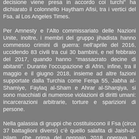
decisione viene presa in accordo coi turchi” ha
dichiarato il colonnello Haytham Afisi, tra i vertici del
Fsa, al Los Angeles Times.
Per Amnesty e l’Alto commissariato delle Nazioni
Unite, inoltre, i membri del gruppo jihadista hanno
commesso crimini di guerra: nell’aprile del 2016,
uccidendo 83 civili tra cui 30 bambini, e nel febbraio
del 2017, quando hanno “massacrato decine di
abitanti”. Durante l’occupazione di Afrin, infine, tra il
maggio e il giugno 2018, insieme ad altre fazioni
supportate dalla Turchia come Ferqa 55, Jabha al-
Shamiye, Faylaq al-Sham e Ahrar al-Sharqiya, si
sono macchiati di numerose violazioni di diritti umani:
incarcerazioni arbitrarie, torture e sparizioni di
persone.
Nella galassia di gruppi che costituiscono il Fsa (circa
37 battaglioni diversi) c’è quello salafita di Jaish-al-
Islam, che prima del gennaio 2018 operava in