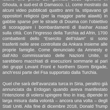
Ghouta, a sud-est di Damasco. Lì, come mostrato da
alcuni video pubblicati quattro anni fa, stipavano gli
oppositori religiosi (per la maggior parte alawiti) in
gabbie sparse per le strade di Douma con l’obiettivo
di scoraggiare i bombardamenti di Bashar Assad
sulla città. Con l’ingresso della Turchia ad Afrin, 1700
combattenti dello “Esercito dell’Islam” si sono
trasferiti nelle aree controllate da Ankara insieme alle
proprie famiglie. Come denunciato da Amnesty e
dall’Alto commissariato delle Nazioni Unite, si
sarebbero macchiati di esecuzioni sommarie al pari
dei gruppi Levant Front e Northern Storm Brigade,
anch’essi parte del Fsa supportato dalla Turchia.
Quel che sarà dell’avanzata turca in Siria, peraltro già
annunciata da Erdogan quando aveva manifestato
l’intenzione di volersi spingere fino in Iraq, dipende in
larga misura dalla volontà – ancora una volta – degli
Stati Uniti. Alla fine di dicembre 2018, Donald Trump