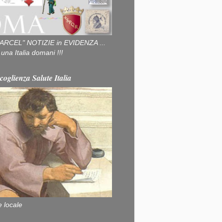
ARCEL" NOTIZIE in EVIDENZA ...
na Italia domani !!!
coglienza Salute Italia
e locale