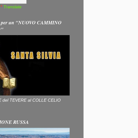
Translate
 per un "NUOVO CAMMINO
O"
ALLE del TEVERE al COLLE CELIO
IONE RUSSA