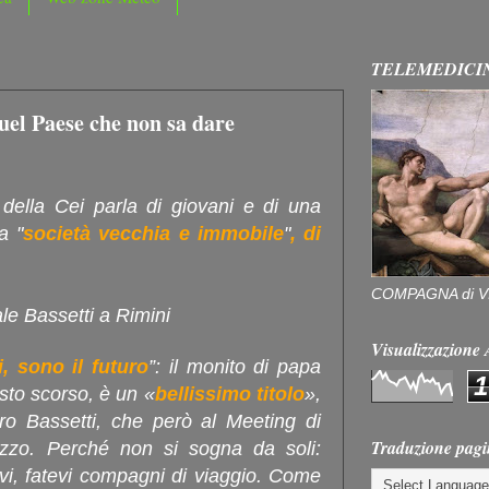
TELEMEDICI
quel Paese che non sa dare
 della Cei parla di giovani e di una
a "
società vecchia e immobile
"
, di
COMPAGNA di V
Visualizzazion
, sono il futuro
”: il monito di papa
1
sto scorso, è un «
bellissimo titolo
»,
ero Bassetti, che però al Meeting di
Traduzione pagi
zzo. Perché non si sogna da soli:
vi, fatevi compagni di viaggio. Come