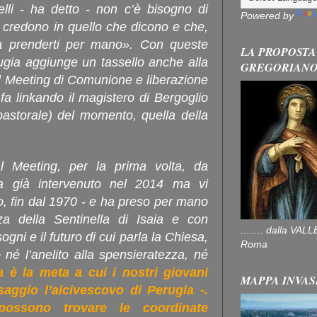
elli - ha detto - non c’è bisogno di
Powered by
 credono in quello che dicono e che,
 a prenderti per mano». Con queste
LA PROPOSTA
rugia aggiunge un tassello anche alla
GREGORIAN
il Meeting di Comunione e liberazione
fa linkando il magistero di Bergoglio
pastorale) del momento, quella della
l Meeting, per la prima volta, da
ra già intervenuto nel 2014 ma vi
o, fin dal 1970 - e ha preso per mano
za della Sentinella di Isaia e con
........ dalla V
ogni e il futuro di cui parla la Chiesa,
Roma
o né l’anelito alla spensieratezza, né
a è la meta a cui i nostri giovani
MAPPA INVAS
aggio l’aicivescovo di Perugia -.
ossono trovare le coordinate