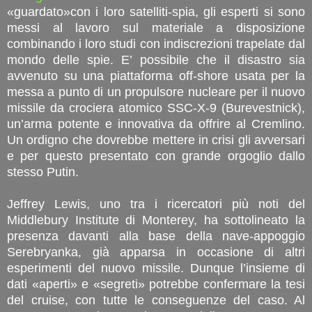
«guardato»con i loro satelliti-spia, gli esperti si sono
messi al lavoro sul materiale a disposizione
combinando i loro studi con indiscrezioni trapelate dal
mondo delle spie. E’ possibile che il disastro sia
avvenuto su una piattaforma off-shore usata per la
messa a punto di un propulsore nucleare per il nuovo
missile da crociera atomico SSC-X-9 (Burevestnick),
un’arma potente e innovativa da offrire al Cremlino.
Un ordigno che dovrebbe mettere in crisi gli avversari
e per questo presentato con grande orgoglio dallo
stesso Putin.
Jeffrey Lewis, uno tra i ricercatori più noti del
Middlebury Institute di Monterey, ha sottolineato la
presenza davanti alla base della nave-appoggio
Serebryanka, già apparsa in occasione di altri
esperimenti del nuovo missile. Dunque l’insieme di
dati «aperti» e «segreti» potrebbe confermare la tesi
del cruise, con tutte le conseguenze del caso. Al