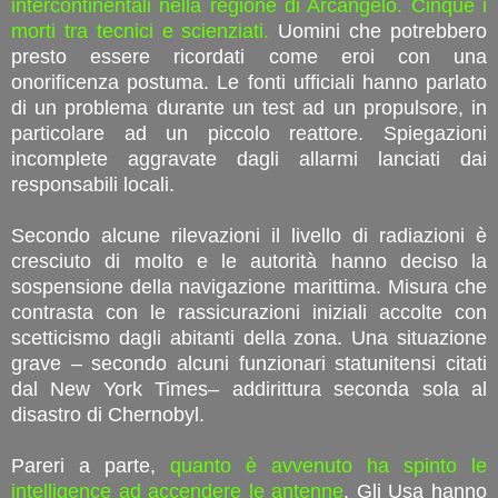
intercontinentali nella regione di Arcangelo. Cinque i
morti tra tecnici e scienziati.
Uomini che potrebbero
presto essere ricordati come eroi con una
onorificenza postuma. Le fonti ufficiali hanno parlato
di un problema durante un test ad un propulsore, in
particolare ad un piccolo reattore. Spiegazioni
incomplete aggravate dagli allarmi lanciati dai
responsabili locali.
Secondo alcune rilevazioni il livello di radiazioni è
cresciuto di molto e le autorità hanno deciso la
sospensione della navigazione marittima. Misura che
contrasta con le rassicurazioni iniziali accolte con
scetticismo dagli abitanti della zona. Una situazione
grave – secondo alcuni funzionari statunitensi citati
dal New York Times– addirittura seconda sola al
disastro di Chernobyl.
Pareri a parte,
quanto è avvenuto ha spinto le
intelligence ad accendere le antenne
. Gli Usa hanno