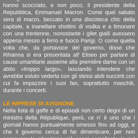
hanno scocciato, e non poco, il presidente della
Repubblica, Emmanuel Macron. Come quel sabato
sera di marzo, beccato in una discoteca chic della
capitale, a inanellare shottini di vodka e a limonare
con una trentenne, nonostante i gilet gialli avessero
appena messo a ferro e fuoco Parigi. O come quella
volta che, da portavoce del governo, disse che
Rihanna si era presentata all' Eliseo per parlare di
cause umanitarie assieme alla première dame con un
abito «troppo largo», lasciando intendere che
avrebbe voluto vederla con gli stessi abiti succinti con
cui fa impazzire i suoi fan, soprattutto maschili,
durante i concerti.
LE IMPRESE DI AVIGNONE
Nella lista di gaffe e di episodi non certo degni di un
ministro della République, però, ce n' è uno che i
giornali hanno puntualmente omesso fino ad oggi, e
che il governo cerca di far dimenticare, per non