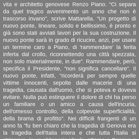
vita e architetto genovese Renzo Piano. "Ci separa
da quel tragico avvenimento un anno che non è
trascorso invano", scrive Mattarella. "Un progetto di
nuovo ponte, lineare, solido e bellissimo, è pronto e
già sono stati avviati lavori per la sua costruzione. Il
nuovo ponte sarà in grado di ricucire, anzi, per usare
un termine caro a Piano, di 'rammendare' la ferita
inferta dal crollo, riconnettendo una città spezzata,
non solo materialmente, in due". Rammendare, però,
specifica il Presidente, "non significa cancellare". Il
nuovo ponte, infatti, "ricorderà per sempre quelle
vittime innocenti, sepolte dalle macerie di una
tragedia, causata dall'uomo, che si poteva e doveva
evitare. Nulla può estinguere il dolore di chi ha perso
un familiare o un amico a causa dell'incuria,
dell'omesso controllo, della colpevole superficialità,
della brama di profitto". Nei difficili frangenti di un
anno fa "fu ben chiaro che la tragedia di Genova era
la tragedia dell'Italia intera e che tutta l'Italia si