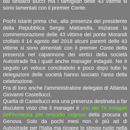
dal sindaco Bucci ma i famigliari delle 43 vititme si
sono lamentati con il premier Conte.
Pochi istanti prima che, alla presenza del presidente
della Repubblica Sergio Mattarella, iniziasse la
commemorazione delle 43 vittime del ponte Morandi
crollato il 14 agosto del 2018 alcuni parenti delle 43
vittime si sono almentati con il premier Conte della
presenza nel capannone dei vertici della società
Autostrade fra i quali anche manager indagati. Ne è
seguito un veloce conciliabolo e poco dopo tutte le
delegazioni delle società hanno lasciato l'area della
celebrazione.
Fra di loro anche l'amministratore delegato di Atlantia
Giovanni Castellucci.
Quella di Castellucci era una presenza destinata a far
discutere visto che il manager è
uno dei 74 indagati
dell'inchiesta per omicidio colposo
della procura di
Genova. Solo da pochi mesi non è più ad di
Autostrade per l'Italia ma ricopre lo stesso ruolo nella