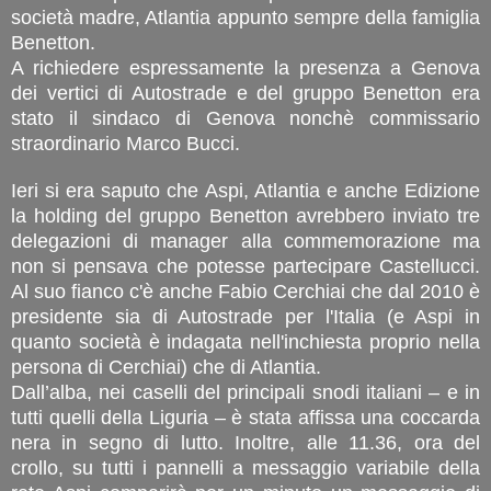
società madre, Atlantia appunto sempre della famiglia
Benetton.
A richiedere espressamente la presenza a Genova
dei vertici di Autostrade e del gruppo Benetton era
stato il sindaco di Genova nonchè commissario
straordinario Marco Bucci.
Ieri si era saputo che Aspi, Atlantia e anche Edizione
la holding del gruppo Benetton avrebbero inviato tre
delegazioni di manager alla commemorazione ma
non si pensava che potesse partecipare Castellucci.
Al suo fianco c'è anche Fabio Cerchiai che dal 2010 è
presidente sia di Autostrade per l'Italia (e Aspi in
quanto società è indagata nell'inchiesta proprio nella
persona di Cerchiai) che di Atlantia.
Dall’alba, nei caselli del principali snodi italiani – e in
tutti quelli della Liguria – è stata affissa una coccarda
nera in segno di lutto. Inoltre, alle 11.36, ora del
crollo, su tutti i pannelli a messaggio variabile della