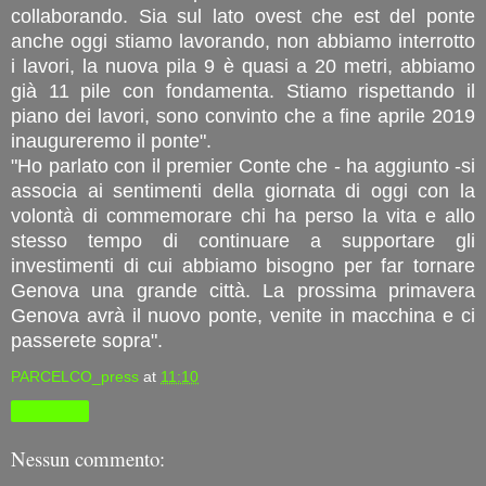
collaborando. Sia sul lato ovest che est del ponte
anche oggi stiamo lavorando, non abbiamo interrotto
i lavori, la nuova pila 9 è quasi a 20 metri, abbiamo
già 11 pile con fondamenta. Stiamo rispettando il
piano dei lavori, sono convinto che a fine aprile 2019
inaugureremo il ponte".
"Ho parlato con il premier Conte che - ha aggiunto -si
associa ai sentimenti della giornata di oggi con la
volontà di commemorare chi ha perso la vita e allo
stesso tempo di continuare a supportare gli
investimenti di cui abbiamo bisogno per far tornare
Genova una grande città. La prossima primavera
Genova avrà il nuovo ponte, venite in macchina e ci
passerete sopra".
PARCELCO_press
at
11:10
Condividi
Nessun commento: