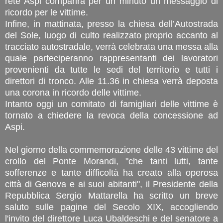
rete Aspi comparirà per un minuto un messaggio di
ricordo per le vittime.
Infine, in mattinata, presso la chiesa dell’Autostrada
del Sole, luogo di culto realizzato proprio accanto al
tracciato autostradale, verrà celebrata una messa alla
quale parteciperanno rappresentanti dei lavoratori
provenienti da tutte le sedi del territorio e tutti i
direttori di tronco. Alle 11.36 in chiesa verrà deposta
una corona in ricordo delle vittime.
Intanto oggi un comitato di famigliari delle vittime è
tornato a chiedere la revoca della concessione ad
Aspi.
Nel giorno della commemorazione delle 43 vittime del
crollo del Ponte Morandi, "che tanti lutti, tante
sofferenze e tante difficoltà ha creato alla operosa
città di Genova e ai suoi abitanti", il Presidente della
Repubblica Sergio Mattarella ha scritto un breve
saluto sulle pagine del Secolo XIX, accogliendo
l'invito del direttore Luca Ubaldeschi e del senatore a