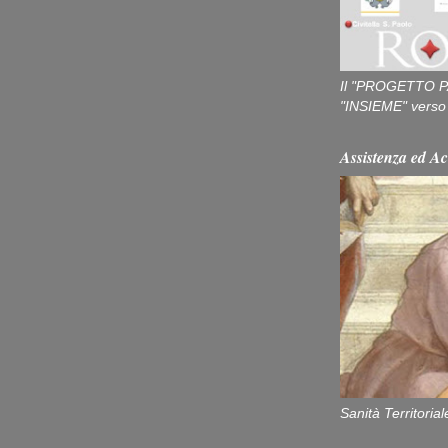
Il "PROGETTO P
"INSIEME" verso u
Assistenza ed Ac
Sanità Territorial