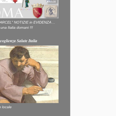
ARCEL" NOTIZIE in EVIDENZA ...
na Italia domani !!!
coglienza Salute Italia
e locale