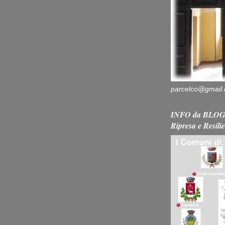
parcelco@gmail
INFO da BLOG 
Ripresa e Resili