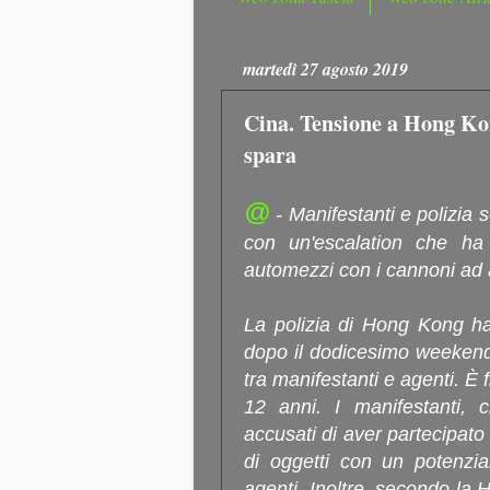
martedì 27 agosto 2019
Cina. Tensione a Hong Kon
spara
@
- Manifestanti e polizia 
con un'escalation che ha 
automezzi con i cannoni ad
La polizia di Hong Kong ha
dopo il dodicesimo weekend 
tra manifestanti e agenti. È
12 anni. I manifestanti, c
accusati di aver partecipato
di oggetti con un potenzia
agenti. Inoltre, secondo la 