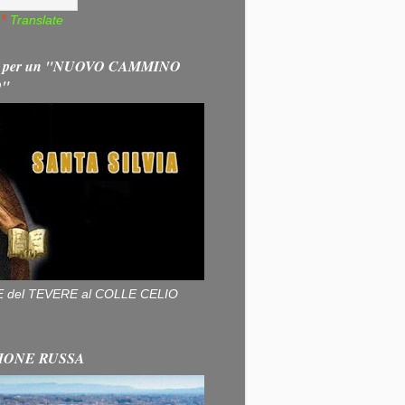
Translate
 per un "NUOVO CAMMINO
O"
ALLE del TEVERE al COLLE CELIO
IONE RUSSA