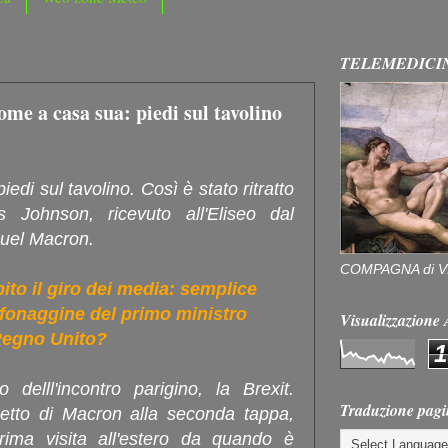
TELEMEDICI
ome a casa sua: piedi sul tavolino
 piedi sul tavolino. Così è stato ritratto
s Johnson, ricevuto all'Eliseo dal
uel Macron.
COMPAGNA di V
ito il giro dei media: semplice
afonaggine del primo ministro
Visualizzazion
Regno Unito?
1
 delll'incontro parigino, la Brexit.
Traduzione pagi
etto di Macron alla seconda tappa,
rima visita all'estero da quando è