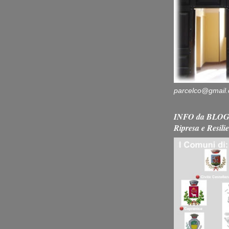
parcelco@gmail
INFO da BLOG 
Ripresa e Resili