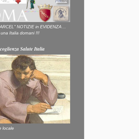
ARCEL" NOTIZIE in EVIDENZA ...
na Italia domani !!!
coglienza Salute Italia
e locale