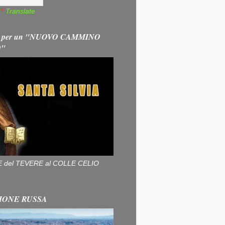
Translate
 per un "NUOVO CAMMINO
O"
ALLE del TEVERE al COLLE CELIO
IONE RUSSA