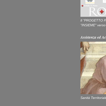
Il "PROGETTO P
"INSIEME" verso u
Assistenza ed Ac
Sanità Territorial