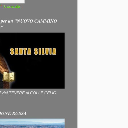
Translate
 per un "NUOVO CAMMINO
O"
ALLE del TEVERE al COLLE CELIO
IONE RUSSA