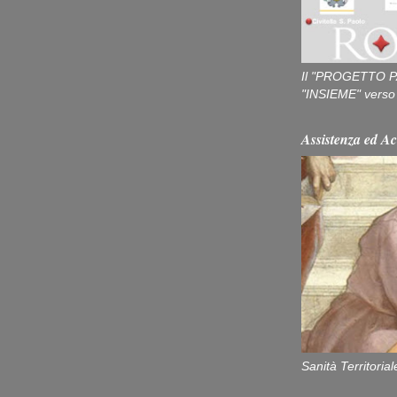
Il "PROGETTO P
"INSIEME" verso u
Assistenza ed Ac
Sanità Territorial