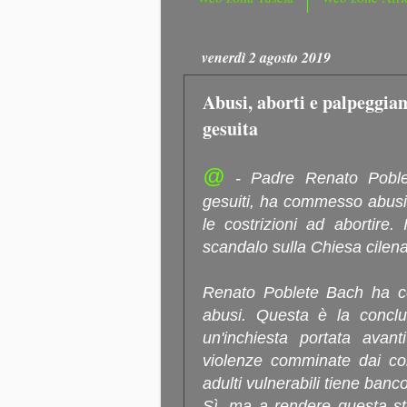
venerdì 2 agosto 2019
Abusi, aborti e palpeggiam
gesuita
@
- Padre Renato Poblete
gesuiti, ha commesso abusi
le costrizioni ad abortire
scandalo sulla Chiesa cilena
Renato Poblete Bach ha c
abusi. Questa è la conclu
un'inchiesta portata avant
violenze comminate dai con
adulti vulnerabili tiene ban
Sì, ma a rendere questa sto