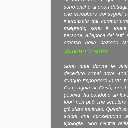
sono anche ulteriori dettagli
che sarebbero conseguiti a
interessate dai comportamen
malgrado, sono in totale
persone, all'epoca dei fatti,
emerso nella nazione sud
Vatican Insider
.
Sono tutte donne le vitt
deceduto ormai nove anni 
dunque rispondere in via pe
Compagnia di Gesù, perché
gesuita, ha condotto un lav
fuori non può che scuotere 
già state inoltrate. Quindi 
azioni che conseguono al
tipologia. Non c'entra nul