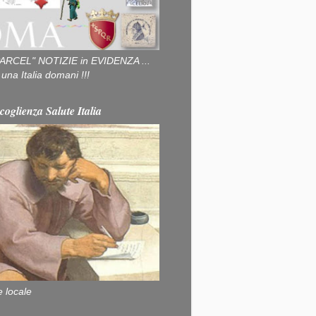
ARCEL" NOTIZIE in EVIDENZA ...
na Italia domani !!!
coglienza Salute Italia
e locale