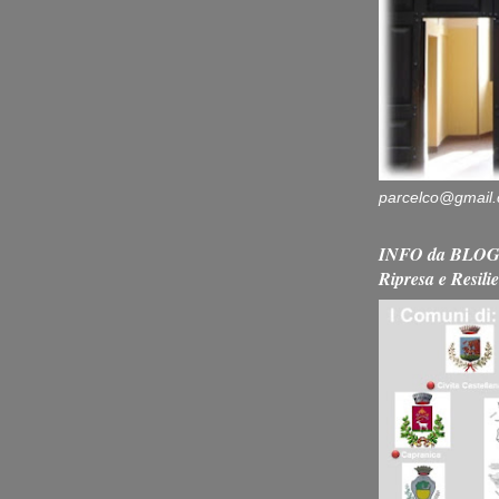
parcelco@gmail
INFO da BLOG 
Ripresa e Resili