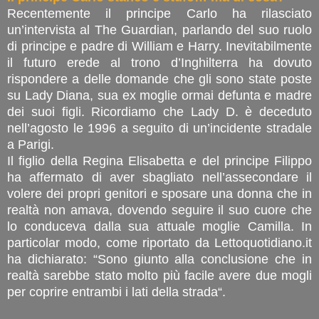
Recentemente il principe Carlo ha rilasciato
un’intervista al The Guardian, parlando del suo ruolo
di principe e padre di William e Harry. Inevitabilmente
il futuro erede al trono d’Inghilterra ha dovuto
rispondere a delle domande che gli sono state poste
su Lady Diana, sua ex moglie ormai defunta e madre
dei suoi figli. Ricordiamo che Lady D. è deceduto
nell’agosto le 1996 a seguito di un’incidente stradale
a Parigi.
Il figlio della Regina Elisabetta e del principe Filippo
ha affermato di aver sbagliato nell’assecondare il
volere dei propri genitori e sposare una donna che in
realtà non amava, dovendo seguire il suo cuore che
lo conduceva dalla sua attuale moglie Camilla. In
particolar modo, come riportato da Lettoquotidiano.it
ha dichiarato: “Sono giunto alla conclusione che in
realtà sarebbe stato molto più facile avere due mogli
per coprire entrambi i lati della strada“.