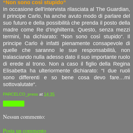
“Non sono così stupido”
In occasione dell’intervista rilasciata al The Guardian,
il principe Carlo, ha anche avuto modo di parlare del
suo futuro e della possibilità che prenda il posto della
madre come Re d’Inghilterra. Questo, senza mezzi
termini, ha dichiarato: “Non sono così stupido“. Il
principe Carlo è infatti pienamente consapevole di
quelle che saranno le sue responsabilità, non
tralasciando nulla adesso dato il suo importante ruolo
di erede al trono. Non a caso il figlio della Regina
Elisabetta ha ulteriormente dichiarato: “I due ruoli
sono differenti e so bene cosa devo fare…mi
sottovalutate“.
PARCELCO_press
at
14:35
Condividi
Nessun commento:
Posta un commento