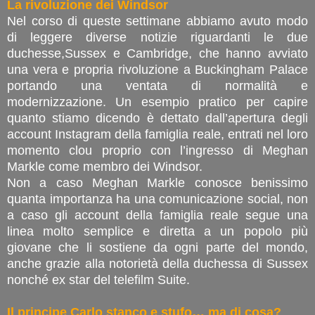
La rivoluzione dei Windsor
Nel corso di queste settimane abbiamo avuto modo
di leggere diverse notizie riguardanti le due
duchesse,Sussex e Cambridge, che hanno avviato
una vera e propria rivoluzione a Buckingham Palace
portando una ventata di normalità e
modernizzazione. Un esempio pratico per capire
quanto stiamo dicendo è dettato dall’apertura degli
account Instagram della famiglia reale, entrati nel loro
momento clou proprio con l’ingresso di Meghan
Markle come membro dei Windsor.
Non a caso Meghan Markle conosce benissimo
quanta importanza ha una comunicazione social, non
a caso gli account della famiglia reale segue una
linea molto semplice e diretta a un popolo più
giovane che li sostiene da ogni parte del mondo,
anche grazie alla notorietà della duchessa di Sussex
nonché ex star del telefilm Suite.
Il principe Carlo stanco e stufo… ma di cosa?