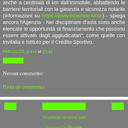
anche a centinaia di km dall’immobile, abbattendo le
barriere territoriali con la garanzia e sicurezza notarile
(informazioni su
https://www.notariato.it/ran
) - spiega
ancora l'Agenzia - Nel disciplinare d’asta sono anche
elencate le opportunità di finanziamento che possono
essere attivate dagli aggiudicatari", come quelle con
Invitalia e Istituto per il Credito Sportivo.
PARCELCO_press
at
19:42
Condividi
Nessun commento:
Posta un commento
‹
›
Home page
Visualizza versione web
Powered by
Blogger
.