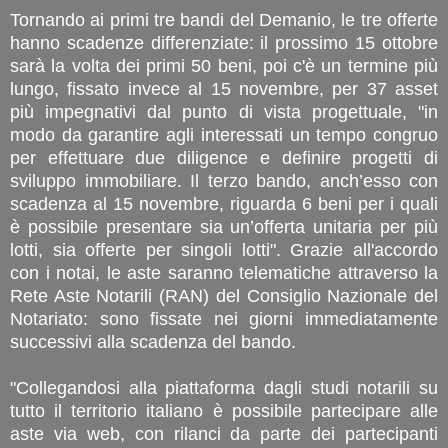
Tornando ai primi tre bandi del Demanio, le tre offerte
hanno scadenze differenziate: il prossimo 15 ottobre
sarà la volta dei primi 50 beni, poi c'è un termine più
lungo, fissato invece al 15 novembre, per 37 asset
più impegnativi dal punto di vista progettuale, "in
modo da garantire agli interessati un tempo congruo
per effettuare due diligence e definire progetti di
sviluppo immobiliare. Il terzo bando, anch’esso con
scadenza al 15 novembre, riguarda 6 beni per i quali
è possibile presentare sia un’offerta unitaria per più
lotti, sia offerte per singoli lotti". Grazie all'accordo
con i notai, le aste saranno telematiche attraverso la
Rete Aste Notarili (RAN) del Consiglio Nazionale del
Notariato: sono fissate nei giorni immediatamente
successivi alla scadenza del bando.
"Collegandosi alla piattaforma dagli studi notarili su
tutto il territorio italiano è possibile partecipare alle
aste via web, con rilanci da parte dei partecipanti