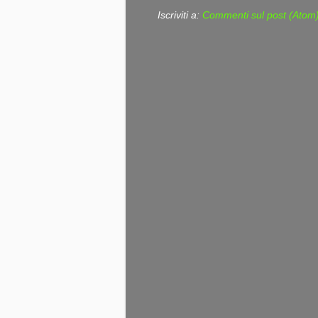
Iscriviti a:
Commenti sul post (Atom