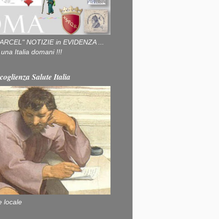
ARCEL" NOTIZIE in EVIDENZA ...
na Italia domani !!!
coglienza Salute Italia
e locale