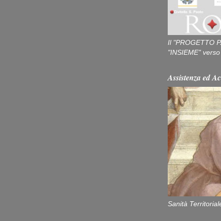
Il "PROGETTO P
"INSIEME" verso u
Assistenza ed Ac
Sanità Territorial