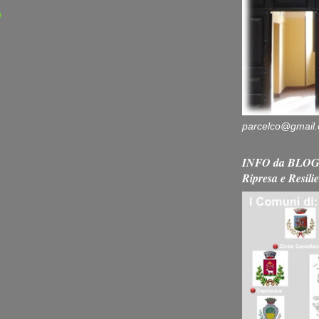
)
parcelco@gmail
INFO da BLOG 
Ripresa e Resili