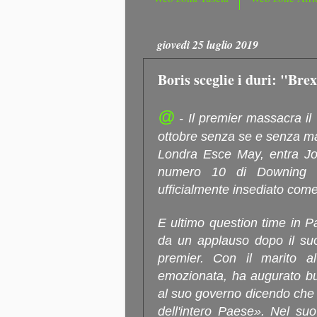
giovedì 25 luglio 2019
Boris sceglie i duri: "Brex
@
- Il premier massacra il
ottobre senza se e senza m
Londra Esce May, entra Joh
numero 10 di Downing S
ufficialmente insediato com
E ultimo question time in 
da un applauso dopo il suo
premier. Con il marito al
emozionata, ha augurato bu
al suo governo dicendo che 
dell'intero Paese». Nel su