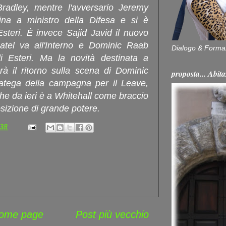
adley, mentre l'avversario Jeremy
na a ministro della Difesa e si è
steri. È invece Sajid Javid il nuovo
Patel va all'Interno e Dominic Raab
Dialogo & Forma
i Esteri. Ma la novità destinata a
rà il ritorno sulla scena di Dominic
proposta... Ab
atega della campagna per il Leave,
he da ieri è a Whitehall come braccio
sizione di grande potere.
:38
ome page
Post più vecchio