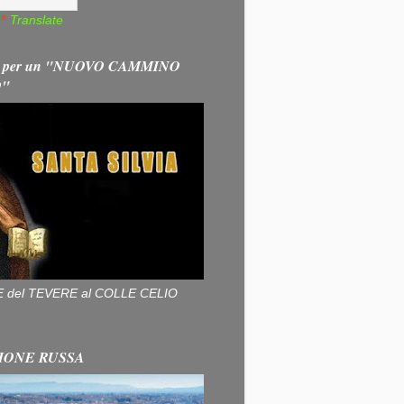
Translate
 per un "NUOVO CAMMINO
O"
ALLE del TEVERE al COLLE CELIO
IONE RUSSA