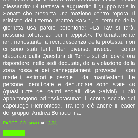
Alessandro Di Battista e agguerrito il gruppo M5s in
Senato che presenta una mozione contro l’opera. Il
Ministro dell’Interno, Matteo Salvini, al termine della
giornata usa parole perentorie: «La Tav si farà,
nessuna tolleranza per i teppisti». Fortunatamente
ieri, nonostante la recrudescenza della protesta, non
ci sono stati feriti. Ben diverso, invece, il conto
elaborato dalla Questura di Torino sui chi dovrà ora
rispondere, nelle sedi deputate, della violazione della
zona rossa e dei danneggiamenti provocati - con
martelli, estintori e cesoie - dai manifestanti. Le
persone identificate e denunciate sono state 48
(quasi tutte dei centri sociali, dice Salvini). I più
appartengono ad “Askatasuna”, il centro sociale del
capoluogo Piemontese. Tra loro c’è anche il leader
del gruppo, Andrea Bonadonna.
PARCELCO_press
at
12:24
Condividi