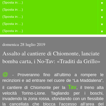
▼
▼
▼
▼
▼
domenica 28 luglio 2019
Assalto al cantiere di Chiomonte, lanciate
bomba carta, i No-Tav: «Traditi da Grillo»
@
- Proveranno fino all’ultimo a rompere le
recinzioni e ad entrare nel cuore de “La Maddalena”,
Tav
il cantiere di Chiomonte per la
, il treno alta
velocità Torino-Lione. Tagliando per i boschi,
invadendo la zona rossa, sfondando con un flessibile
la cancellata che blocca l’accesso all’area del