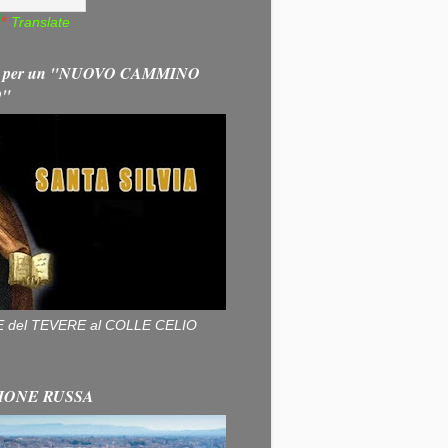
Translate
 per un "NUOVO CAMMINO
O"
ALLE del TEVERE al COLLE CELIO
IONE RUSSA