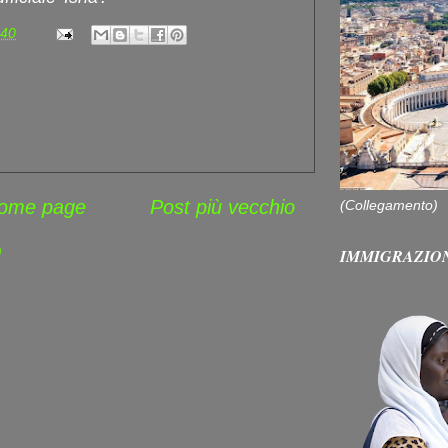
:40
ome page
Post più vecchio
(Collegamento)
)
IMMIGRAZIO