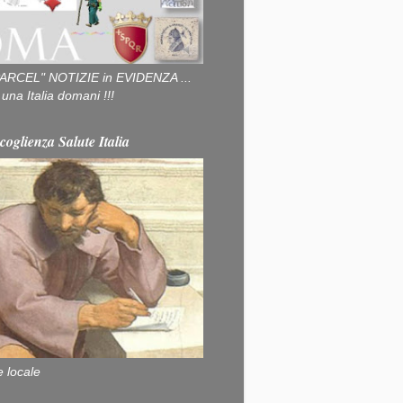
ARCEL" NOTIZIE in EVIDENZA ...
na Italia domani !!!
coglienza Salute Italia
e locale