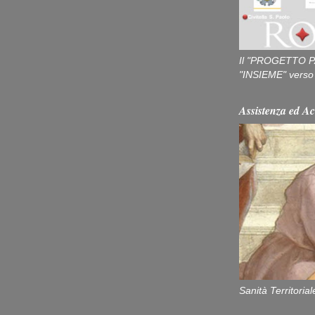
Il "PROGETTO P
"INSIEME" verso u
Assistenza ed Ac
Sanità Territorial