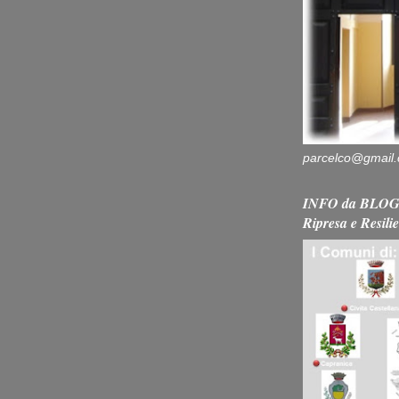
parcelco@gmail
INFO da BLOG 
Ripresa e Resili