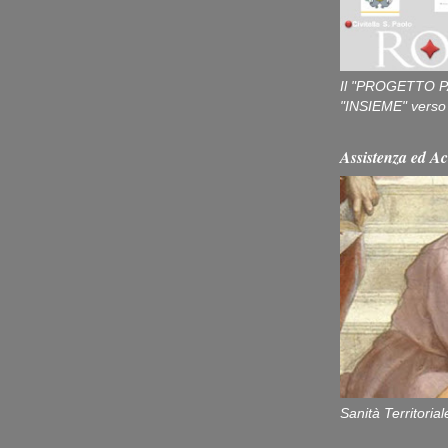
Il "PROGETTO P
"INSIEME" verso u
Assistenza ed Ac
Sanità Territorial