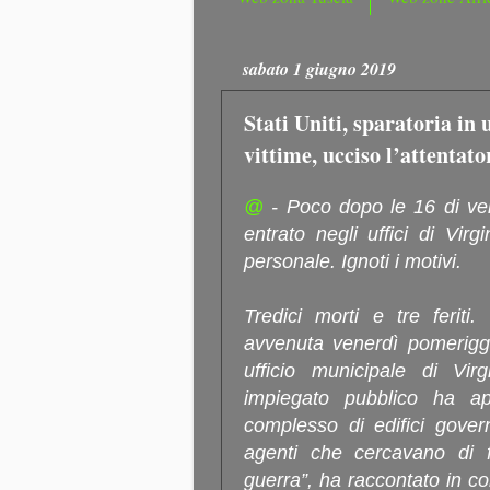
sabato 1 giugno 2019
Stati Uniti, sparatoria in 
vittime, ucciso l’attentato
@
- Poco dopo le 16 di vene
entrato negli uffici di Vir
personale. Ignoti i motivi.
Tredici morti e tre feriti.
avvenuta venerdì pomeriggi
ufficio municipale di Vir
impiegato pubblico ha ap
complesso di edifici govern
agenti che cercavano di 
guerra”, ha raccontato in co