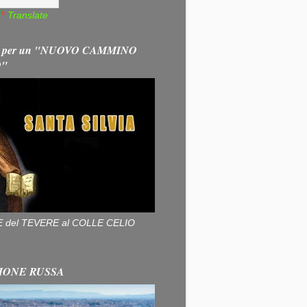
Translate
 per un "NUOVO CAMMINO
O"
ALLE del TEVERE al COLLE CELIO
IONE RUSSA