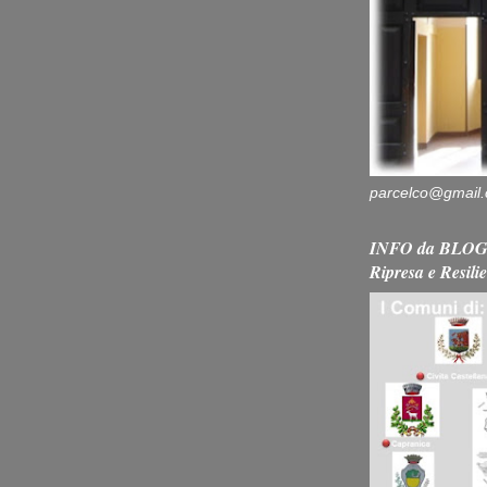
parcelco@gmail
INFO da BLOG 
Ripresa e Resili