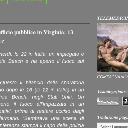
TELEMEDICI
ufficio pubblico in Virginia: 13
re
rdì, le 22 in Italia, un impiegato è
ginia Beach e ha aperto il fuoco sul
COMPAGNA di V
 Questo il bilancio della sparatoria
o dopo le 16 (le 22 in Italia) in un
Visualizzazion
ginia Beach, negli Stati Uniti. Un
1
erto il fuoco all’impazzata in un
ativi, prima di restare ucciso dagli
Traduzione pagi
fermarlo. “Sembrava una scena di
nferenza stampa il capo della polizia