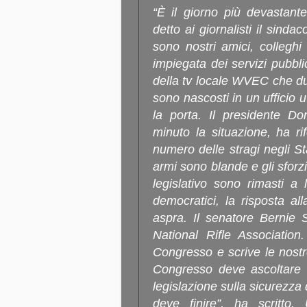
“È il giorno più devastante
detto ai giornalisti il sind
sono nostri amici, collegh
impiegata dei servizi pubbli
della tv locale WVEC che dura
sono nascosti in un ufficio u
la porta. Il presidente D
minuto la situazione, ha ri
numero delle stragi negli Sta
armi sono blande e gli sforzi
legislativo sono rimasti a 
democratici, la risposta al
aspra. Il senatore Bernie S
National Rifle Association.
Congresso e scrive le nostr
Congresso deve ascoltare 
legislazione sulla sicurezza
deve finire”, ha scritto.