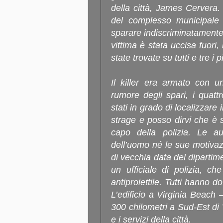
della città, James Cervera. 
del complesso municipale 
sparare indiscriminatamente 
vittima è stata uccisa fuori,
state trovate su tutti e tre i p
Il killer era armato con u
rumore degli spari, i quatt
stati in grado di localizzare
strage e posso dirvi che è s
capo della polizia. Le a
dell’uomo né le sue motivaz
di vecchia data del dipartimen
un ufficiale di polizia, c
antiproiettile. Tutti hanno do
L’edificio a Virginia Beach –
300 chilometri a Sud-Est di W
e i servizi della città.