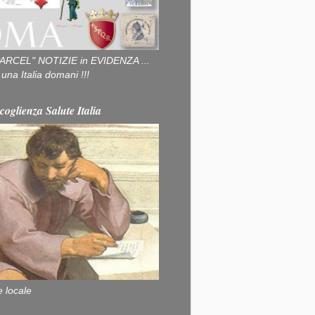
ARCEL" NOTIZIE in EVIDENZA ...
na Italia domani !!!
coglienza Salute Italia
e locale