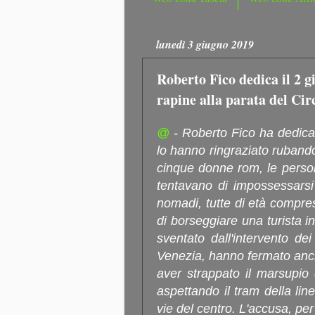
lunedì 3 giugno 2019
Roberto Fico dedica il 2 g
rapine alla parata del Ci
@
- Roberto Fico ha dedicat
lo hanno ringraziato rubando.
cinque donne rom, le person
tentavano di impossessarsi 
nomadi, tutte di età compres
di borseggiare una turista in
sventato dall'intervento de
Venezia, hanno fermato anc
aver strappato il marsupio
aspettando il tram della lin
vie del centro. L'accusa, per 