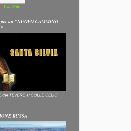
Translate
 per un "NUOVO CAMMINO
O"
ALLE del TEVERE al COLLE CELIO
IONE RUSSA