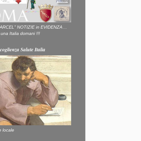
ARCEL" NOTIZIE in EVIDENZA ...
na Italia domani !!!
coglienza Salute Italia
e locale