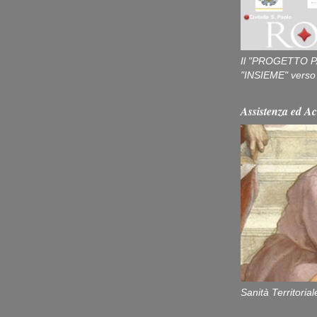
Il "PROGETTO P
"INSIEME" verso u
Assistenza ed Ac
Sanità Territorial