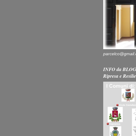
parcelco@gmail
INFO da BLOG 
Ripresa e Resili