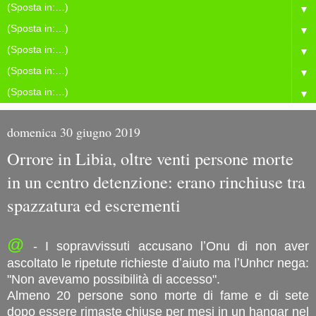
▼
▼
▼
▼
▼
domenica 30 giugno 2019
Orrore in Libia, oltre venti persone morte
in un centro detenzione: erano rinchiuse tra
spazzatura ed escrementi
@
- I sopravvissuti accusano lʼOnu di non aver
ascoltato le ripetute richieste dʼaiuto ma lʼUnhcr nega:
"Non avevamo possibilità di accesso".
Almeno 20 persone sono morte di fame e di sete
dopo essere rimaste chiuse per mesi in un hangar nel