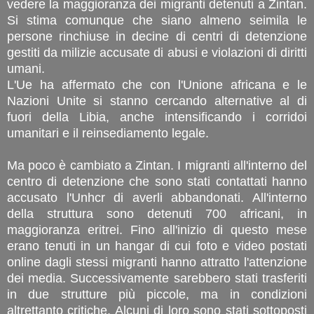
vedere la maggioranza dei migranti detenuti a Zintan.
Si stima comunque che siano almeno seimila le
persone rinchiuse in decine di centri di detenzione
gestiti da milizie accusate di abusi e violazioni di diritti
umani.
L'Ue ha affermato che con l'Unione africana e le
Nazioni Unite si stanno cercando alternative al di
fuori della Libia, anche intensificando i corridoi
umanitari e il reinsediamento legale.
Ma poco è cambiato a Zintan. I migranti all'interno del
centro di detenzione che sono stati contattati hanno
accusato l'Unhcr di averli abbandonati. All'interno
della struttura sono detenuti 700 africani, in
maggioranza eritrei. Fino all'inizio di questo mese
erano tenuti in un hangar di cui foto e video postati
online dagli stessi migranti hanno attratto l'attenzione
dei media. Successivamente sarebbero stati trasferiti
in due strutture più piccole, ma in condizioni
altrettanto critiche. Alcuni di loro sono stati sottoposti