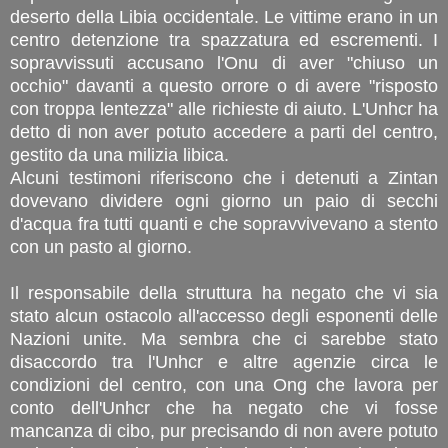
deserto della Libia occidentale. Le vittime erano in un
centro detenzione tra spazzatura ed escrementi. I
sopravvissuti accusano l'Onu di aver "chiuso un
occhio" davanti a questo orrore o di avere "risposto
con troppa lentezza" alle richieste di aiuto. L'Unhcr ha
detto di non aver potuto accedere a parti del centro,
gestito da una milizia libica.
Alcuni testimoni riferiscono che i detenuti a Zintan
dovevano dividere ogni giorno un paio di secchi
d'acqua fra tutti quanti e che sopravvivevano a stento
con un pasto al giorno.
Il responsabile della struttura ha negato che vi sia
stato alcun ostacolo all'accesso degli esponenti delle
Nazioni unite. Ma sembra che ci sarebbe stato
disaccordo tra l'Unhcr e altre agenzie circa le
condizioni del centro, con una Ong che lavora per
conto dell'Unhcr che ha negato che vi fosse
mancanza di cibo, pur precisando di non avere potuto