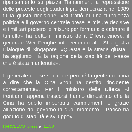
ripensamento su piazza Tiananmen: la repressione
delle proteste degli studenti pro democrazia nel 1989
fu la giusta decisione. «Si trattò di una turbolenza
politica e il governo centrale prese le misure decisive
e i militari presero le misure per fermarla e calmare il
tumulto» ha detto il ministro della Difesa cinese, il
generale Wei Fenghe intervenendo allo Shangri-La
Dialogue di Singapore. «Questa è la strada giusta -
ha aggiunto - È la ragione della stabilità del Paese
che è stata mantenuta».
Il generale cinese si chiede perché la gente continua
a dire che la Cina «non ha gestito l’incidente
correttamente». Per il ministro della Difesa «i
trent’anni appena trascorsi hanno dimostrato che la
Cina ha subito importanti cambiamenti e grazie
all’azione del governo in quel momento il Paese ha
goduto di stabilità e sviluppo».
PARCELCO_press
at
11:30